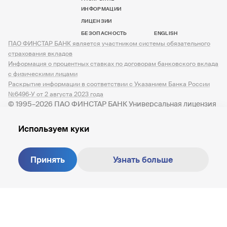
ИНФОРМАЦИИ
ЛИЦЕНЗИИ
БЕЗОПАСНОСТЬ
ENGLISH
ПАО ФИНСТАР БАНК является участником системы обязательного
страхования вкладов
Информация о процентных ставках по договорам банковского вклада
с физическими лицами
Раскрытие информации в соответствии с Указанием Банка России
№6496-У от 2 августа 2023 года
© 1995–2026 ПАО ФИНСТАР БАНК Универсальная лицензия
№ 3245 от 07.12.2023
Используем куки
Принять
Узнать больше
Создание сайта —
M18