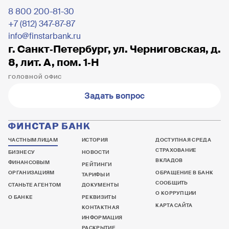
8 800 200-81-30
+7 (812) 347-87-87
info@finstarbank.ru
г. Санкт‐Петербург, ул. Черниговская, д.
8, лит. А, пом. 1‐Н
ГОЛОВНОЙ ОФИС
Задать вопрос
ЧАСТНЫМ ЛИЦАМ
ИСТОРИЯ
ДОСТУПНАЯ СРЕДА
СТРАХОВАНИЕ
БИЗНЕСУ
НОВОСТИ
ВКЛАДОВ
ФИНАНСОВЫМ
РЕЙТИНГИ
ОРГАНИЗАЦИЯМ
ОБРАЩЕНИЕ В БАНК
ТАРИФЫ И
СООБЩИТЬ
СТАНЬТЕ АГЕНТОМ
ДОКУМЕНТЫ
О КОРРУПЦИИ
О БАНКЕ
РЕКВИЗИТЫ
КАРТА САЙТА
КОНТАКТНАЯ
ИНФОРМАЦИЯ
РАСКРЫТИЕ