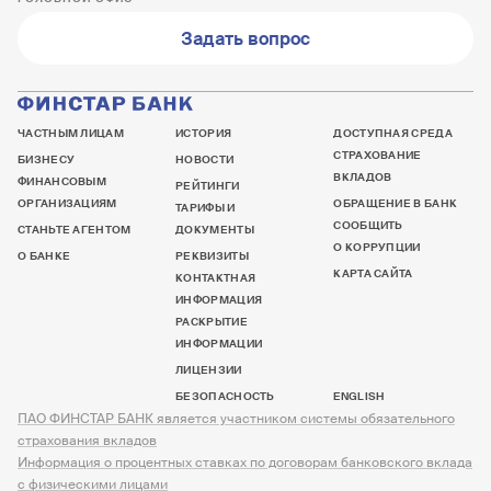
Задать вопрос
ЧАСТНЫМ ЛИЦАМ
ИСТОРИЯ
ДОСТУПНАЯ СРЕДА
СТРАХОВАНИЕ
БИЗНЕСУ
НОВОСТИ
ВКЛАДОВ
ФИНАНСОВЫМ
РЕЙТИНГИ
ОРГАНИЗАЦИЯМ
ОБРАЩЕНИЕ В БАНК
ТАРИФЫ И
СООБЩИТЬ
СТАНЬТЕ АГЕНТОМ
ДОКУМЕНТЫ
О КОРРУПЦИИ
О БАНКЕ
РЕКВИЗИТЫ
КАРТА САЙТА
КОНТАКТНАЯ
ИНФОРМАЦИЯ
РАСКРЫТИЕ
ИНФОРМАЦИИ
ЛИЦЕНЗИИ
БЕЗОПАСНОСТЬ
ENGLISH
ПАО ФИНСТАР БАНК является участником системы обязательного
страхования вкладов
Информация о процентных ставках по договорам банковского вклада
с физическими лицами