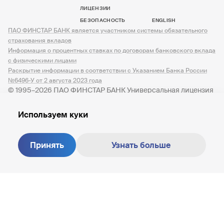
ЛИЦЕНЗИИ
БЕЗОПАСНОСТЬ
ENGLISH
ПАО ФИНСТАР БАНК является участником системы обязательного
страхования вкладов
Информация о процентных ставках по договорам банковского вклада
с физическими лицами
Раскрытие информации в соответствии с Указанием Банка России
№6496-У от 2 августа 2023 года
© 1995–2026 ПАО ФИНСТАР БАНК Универсальная лицензия
№ 3245 от 07.12.2023
Используем куки
Принять
Узнать больше
Создание сайта —
M18