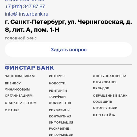
+7 (812) 347-87-87
info@finstarbank.ru
г. Санкт‐Петербург, ул. Черниговская, д.
8, лит. А, пом. 1‐Н
ГОЛОВНОЙ ОФИС
Задать вопрос
ЧАСТНЫМ ЛИЦАМ
ИСТОРИЯ
ДОСТУПНАЯ СРЕДА
СТРАХОВАНИЕ
БИЗНЕСУ
НОВОСТИ
ВКЛАДОВ
ФИНАНСОВЫМ
РЕЙТИНГИ
ОРГАНИЗАЦИЯМ
ОБРАЩЕНИЕ В БАНК
ТАРИФЫ И
СООБЩИТЬ
СТАНЬТЕ АГЕНТОМ
ДОКУМЕНТЫ
О КОРРУПЦИИ
О БАНКЕ
РЕКВИЗИТЫ
КАРТА САЙТА
КОНТАКТНАЯ
ИНФОРМАЦИЯ
РАСКРЫТИЕ
ИНФОРМАЦИИ