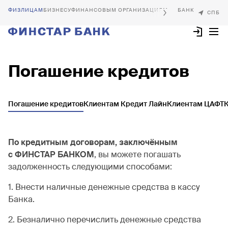
БИЗНЕСУ
ФИНАНСОВЫМ ОРГАНИЗАЦИЯМ
Погашение кредитов
Погашение кредитов
Клиентам Кредит Лайн
Клиентам ЦАФТ
По кредитным договорам, заключённым
с ФИНСТАР БАНКОМ
, вы можете погашать
задолженность следующими способами:
1. Внести наличные денежные средства в кассу
Банка.
2. Безналично перечислить денежные средства