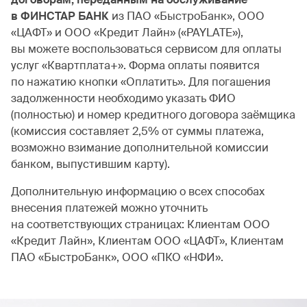
в ФИНСТАР БАНК
из ПАО «БыстроБанк», ООО
«ЦАФТ» и ООО «Кредит Лайн» («PAYLATE»),
вы можете воспользоваться сервисом для оплаты
услуг «Квартплата+». Форма оплаты появится
по нажатию кнопки «Оплатить». Для погашения
задолженности необходимо указать ФИО
(полностью) и номер кредитного договора заёмщика
(комиссия составляет 2,5% от суммы платежа,
возможно взимание дополнительной комиссии
банком, выпустившим карту).
Дополнительную информацию о всех способах
внесения платежей можно уточнить
на соответствующих страницах: Клиентам ООО
«Кредит Лайн», Клиентам ООО «ЦАФТ», Клиентам
ПАО «БыстроБанк», ООО «ПКО «НФИ».