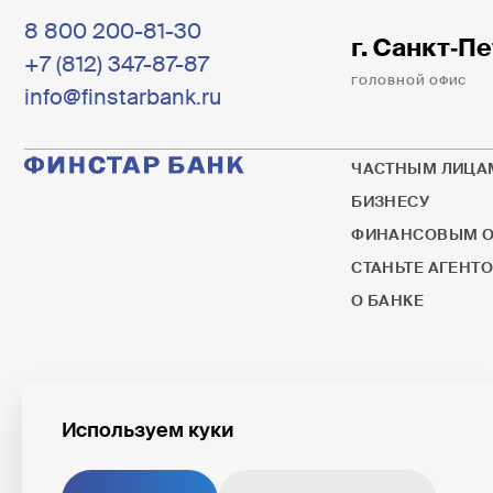
8 800 200-81-30
г. Санкт‐Пе
+7 (812) 347-87-87
ГОЛОВНОЙ ОФИС
info@finstarbank.ru
ЧАСТНЫМ ЛИЦА
БИЗНЕСУ
ФИНАНСОВЫМ О
СТАНЬТЕ АГЕНТ
О БАНКЕ
Используем куки
© 1995–2026 ПАО ФИНСТАР БАНК
ПАО ФИНСТАР БАНК яв
Информация о процен
Универсальная лицензия № 3245