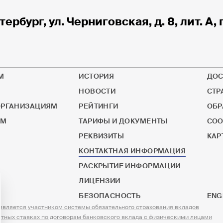
тербург, ул. Черниговская, д. 8, лит. А, 
М
ИСТОРИЯ
ДОС
НОВОСТИ
СТР
РГАНИЗАЦИЯМ
РЕЙТИНГИ
ОБР
ОМ
ТАРИФЫ И ДОКУМЕНТЫ
СОО
РЕКВИЗИТЫ
КАР
КОНТАКТНАЯ ИНФОРМАЦИЯ
РАСКРЫТИЕ ИНФОРМАЦИИ
ЛИЦЕНЗИИ
БЕЗОПАСНОСТЬ
ENG
ляется участником системы обязательного страхования вкладов
тных ставках по договорам банковского вклада с физическими лицами