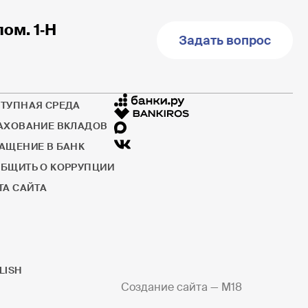
пом. 1‐Н
Задать вопрос
ТУПНАЯ СРЕДА
АХОВАНИЕ ВКЛАДОВ
АЩЕНИЕ В БАНК
БЩИТЬ О КОРРУПЦИИ
ТА САЙТА
LISH
Создание сайта —
M18