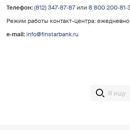
Телефон:
(812) 347‐87‐87
или
8 800 200‐81‐
Режим работы контакт-центра: ежедневно 
e‐mail:
info@finstarbank.ru