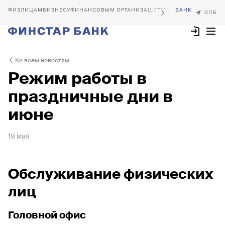
БИЗНЕСУ
ФИНАНСОВЫМ ОРГАНИЗАЦИЯМ
Ко всем новостям
Режим работы в
праздничные дни в
июне
19 мая
Обслуживание физических
лиц
Головной офис