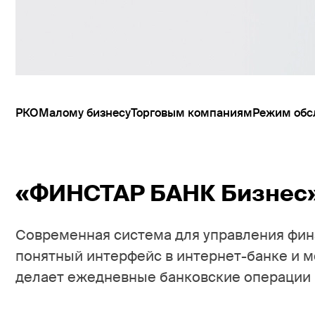
РКО
Малому бизнесу
Торговым компаниям
Режим обс
«ФИНСТАР БАНК Бизнес» 
Современная система для управления фин
понятный интерфейс в интернет-банке и 
делает ежедневные банковские операции