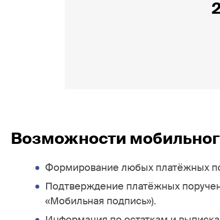
Возможности мобильног
Формирование любых платёжных пор
Подтверждение платёжных поручени
«Мобильная подпись»).
Информация по остаткам и выписка