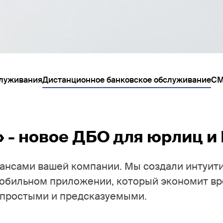
луживания
Дистанционное банковское обслуживание
СМ
- новое ДБО для юрлиц и
ансами вашей компании. Мы создали интуит
мобильном приложении, который экономит вр
 простыми и предсказуемыми.