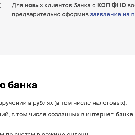
Для
новых
клиентов банка с
КЭП ФНС
во
предварительно оформив
заявление на 
о банка
учений в рублях (в том числе налоговых).
й, в том числе созданных в интернет‐банке 
м по счетам в режиме онлайн.