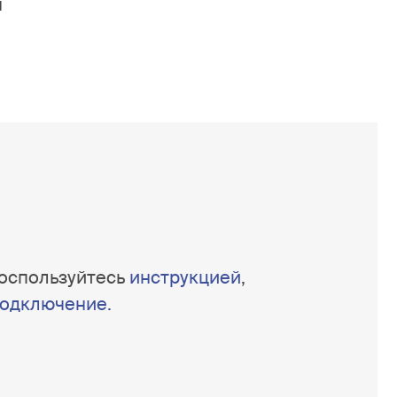
я
оспользуйтесь
инструкцией
,
подключение.