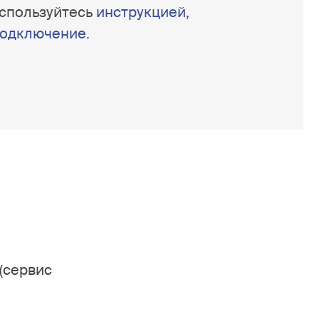
спользуйтесь
инструкцией
,
подключение.
(сервис