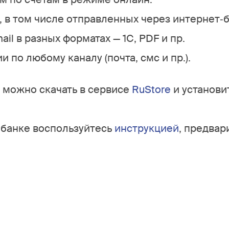
 в том числе отправленных через интернет‐б
il в разных форматах — 1C, PDF и пр.
 по любому каналу (почта, смс и пр.).
можно скачать в сервисе
RuStore
и установи
 банке воспользуйтесь
инструкцией
, предвар