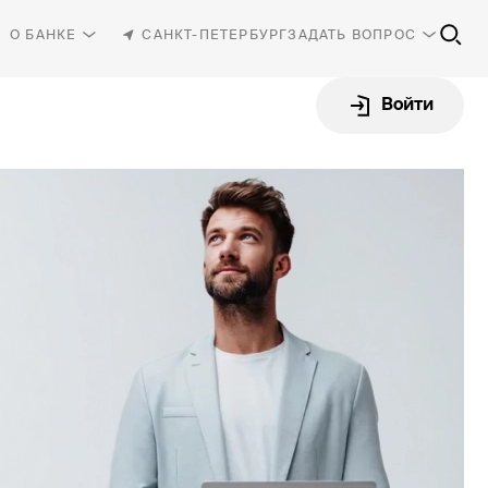
О БАНКЕ
САНКТ-ПЕТЕРБУРГ
ЗАДАТЬ ВОПРОС
Войти
81-30
-87-87
Интернет-клиент
rbank.ru
Открыть счёт