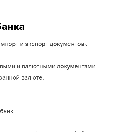
банка
мпорт и экспорт документов).
выми и валютными документами.
ранной валюте.
банк.