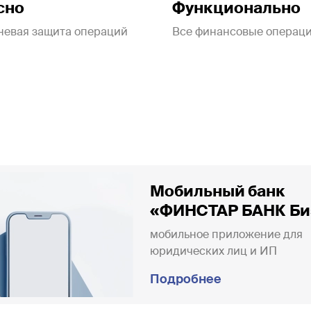
сно
Функционально
невая защита операций
Все финансовые операц
Мобильный банк
«ФИНСТАР БАНК Би
мобильное приложение для
юридических лиц и ИП
Подробнее