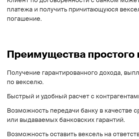
Клиент по договоренности с банком может
платежа и получить причитающуюся вексе
погашение.
Преимущества простого 
Получение гарантированного дохода, вып
по векселю.
Быстрый и удобный расчет с контрагентами
Возможность передачи банку в качестве с
или выдаваемых банковских гарантий.
Возможность оставить вексель на ответст