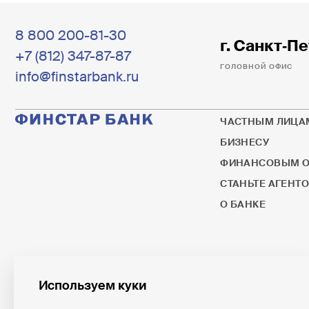
8 800 200-81-30
г. Санкт‐Пе
+7 (812) 347-87-87
ГОЛОВНОЙ ОФИС
info@finstarbank.ru
ЧАСТНЫМ ЛИЦА
БИЗНЕСУ
ФИНАНСОВЫМ О
СТАНЬТЕ АГЕНТ
О БАНКЕ
Используем куки
© 1995–2026 ПАО ФИНСТАР БАНК
ПАО ФИНСТАР БАНК яв