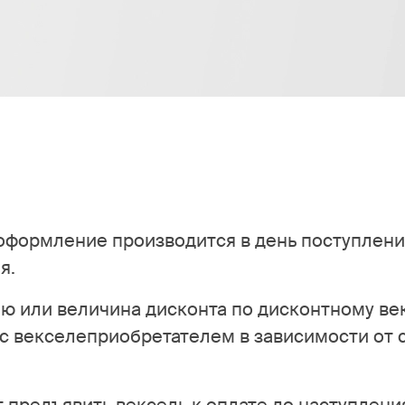
 оформление производится в день поступлен
я.
лю или величина дисконта по дисконтному в
 с векселеприобретателем в зависимости от