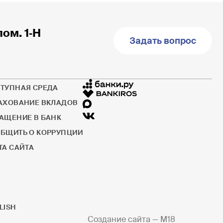
пом. 1‐Н
Задать вопрос
ТУПНАЯ СРЕДА
АХОВАНИЕ ВКЛАДОВ
АЩЕНИЕ В БАНК
БЩИТЬ О КОРРУПЦИИ
ТА САЙТА
LISH
Создание сайта —
M18