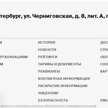
тербург, ул. Черниговская, д. 8, лит. А, 
М
ИСТОРИЯ
ДОС
НОВОСТИ
СТР
РГАНИЗАЦИЯМ
РЕЙТИНГИ
ОБР
ОМ
ТАРИФЫ И ДОКУМЕНТЫ
СОО
РЕКВИЗИТЫ
КАР
КОНТАКТНАЯ ИНФОРМАЦИЯ
РАСКРЫТИЕ ИНФОРМАЦИИ
ЛИЦЕНЗИИ
БЕЗОПАСНОСТЬ
ENG
ляется участником системы обязательного страхования вкладов