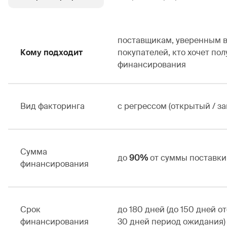
поставщикам, уверенным в
Кому подходит
покупателей, кто хочет по
финансирования
Вид факторинга
с регрессом (открытый / з
Сумма
до
90%
от суммы поставки
финансирования
Срок
до 180 дней (до 150 дней о
финансирования
30 дней период ожидания)