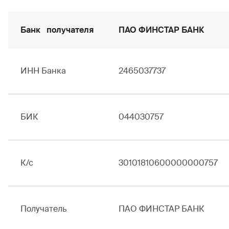
Банк получателя
ПАО ФИНСТАР БАНК
ИНН Банка
2465037737
БИК
044030757
К/с
30101810600000000757
Получатель
ПАО ФИНСТАР БАНК