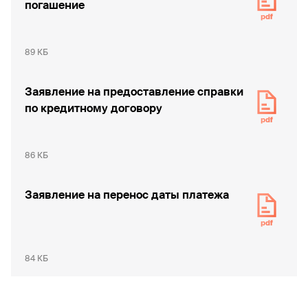
погашение
89 КБ
Заявление на предоставление справки
по кредитному договору
86 КБ
Заявление на перенос даты платежа
84 КБ