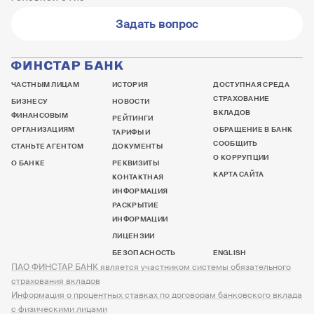
Задать вопрос
ЧАСТНЫМ ЛИЦАМ
ИСТОРИЯ
ДОСТУПНАЯ СРЕДА
СТРАХОВАНИЕ
БИЗНЕСУ
НОВОСТИ
ВКЛАДОВ
ФИНАНСОВЫМ
РЕЙТИНГИ
ОРГАНИЗАЦИЯМ
ОБРАЩЕНИЕ В БАНК
ТАРИФЫ И
СООБЩИТЬ
СТАНЬТЕ АГЕНТОМ
ДОКУМЕНТЫ
О КОРРУПЦИИ
О БАНКЕ
РЕКВИЗИТЫ
КАРТА САЙТА
КОНТАКТНАЯ
ИНФОРМАЦИЯ
РАСКРЫТИЕ
ИНФОРМАЦИИ
ЛИЦЕНЗИИ
БЕЗОПАСНОСТЬ
ENGLISH
ПАО ФИНСТАР БАНК является участником системы обязательного
страхования вкладов
Информация о процентных ставках по договорам банковского вклада
с физическими лицами