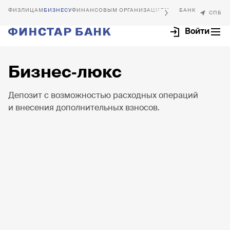
БИЗНЕСУ
ФИНАНСОВЫМ ОРГАНИЗАЦИЯМ
Войти
Бизнес‐люкс
Депозит с возможностью расходных операций
Интернет-клиент
и внесения дополнительных взносов.
Открыть счёт