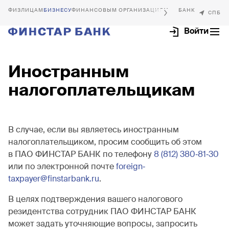
БИЗНЕСУ
ФИНАНСОВЫМ ОРГАНИЗАЦИЯМ
Войти
Иностранным
налогоплательщикам
Интернет-клиент
Открыть счёт
В случае, если вы являетесь иностранным
налогоплательщиком, просим сообщить об этом
в ПАО ФИНСТАР БАНК по телефону
8 (812) 380‐81‐30
или по электронной почте
foreign‐
taxpayer@finstarbank.ru
.
В целях подтверждения вашего налогового
резидентства сотрудник ПАО ФИНСТАР БАНК
может задать уточняющие вопросы, запросить