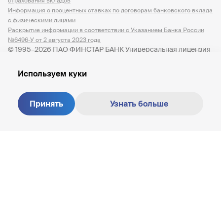
страхования вкладов
Информация о процентных ставках по договорам банковского вклада
с физическими лицами
Раскрытие информации в соответствии с Указанием Банка России
№6496-У от 2 августа 2023 года
© 1995–2026 ПАО ФИНСТАР БАНК Универсальная лицензия
№ 3245 от 07.12.2023
Используем куки
Принять
Узнать больше
Создание сайта —
M18
8 800 200-81-30
+7 (812) 347-87-87