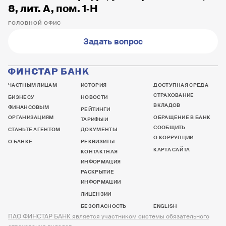
8, лит. А, пом. 1‐Н
ГОЛОВНОЙ ОФИС
Задать вопрос
ЧАСТНЫМ ЛИЦАМ
ИСТОРИЯ
ДОСТУПНАЯ СРЕДА
СТРАХОВАНИЕ
БИЗНЕСУ
НОВОСТИ
ВКЛАДОВ
ФИНАНСОВЫМ
РЕЙТИНГИ
ОРГАНИЗАЦИЯМ
ОБРАЩЕНИЕ В БАНК
ТАРИФЫ И
СООБЩИТЬ
СТАНЬТЕ АГЕНТОМ
ДОКУМЕНТЫ
О КОРРУПЦИИ
О БАНКЕ
РЕКВИЗИТЫ
КАРТА САЙТА
КОНТАКТНАЯ
ИНФОРМАЦИЯ
РАСКРЫТИЕ
ИНФОРМАЦИИ
ЛИЦЕНЗИИ
БЕЗОПАСНОСТЬ
ENGLISH
ПАО ФИНСТАР БАНК является участником системы обязательного