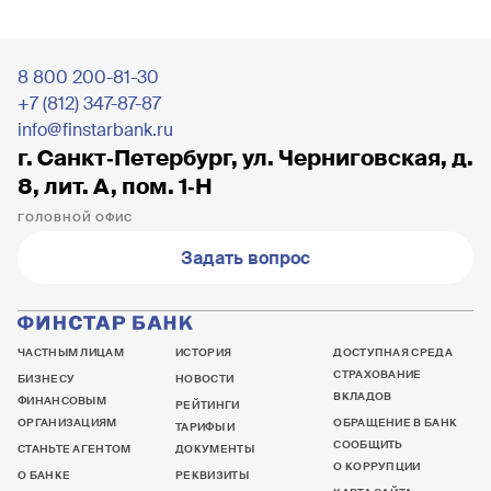
8 800 200-81-30
+7 (812) 347-87-87
info@finstarbank.ru
г. Санкт‐Петербург, ул. Черниговская, д.
8, лит. А, пом. 1‐Н
ГОЛОВНОЙ ОФИС
Задать вопрос
ЧАСТНЫМ ЛИЦАМ
ИСТОРИЯ
ДОСТУПНАЯ СРЕДА
СТРАХОВАНИЕ
БИЗНЕСУ
НОВОСТИ
ВКЛАДОВ
ФИНАНСОВЫМ
РЕЙТИНГИ
ОРГАНИЗАЦИЯМ
ОБРАЩЕНИЕ В БАНК
ТАРИФЫ И
СООБЩИТЬ
СТАНЬТЕ АГЕНТОМ
ДОКУМЕНТЫ
О КОРРУПЦИИ
О БАНКЕ
РЕКВИЗИТЫ