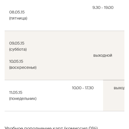
9.30 - 19.00
08.05.15
(пятница)
09.05.15
(суббота)
выходной
10.05.15
(воскресенье)
10.00 - 17.30
выходн
11.05.15
(понедельник)
Удобное пополнение карт (комиссия 0%)