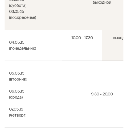
выходной
(суббота)
03.05.15
(воскресенье)
10.00 - 17.30
выходн
04.05.15
(понедельник)
05.05.15
(вторник)
06.05.15
9.30 - 20.00
(среда)
07.05.15
(четверг)