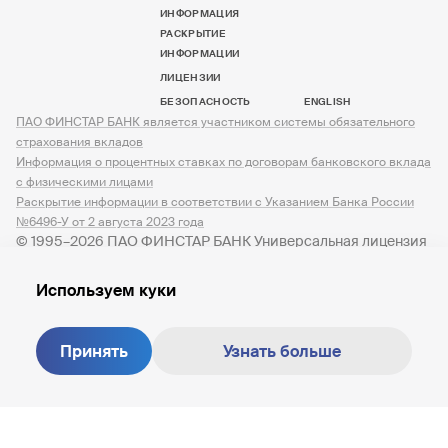
ИНФОРМАЦИЯ
РАСКРЫТИЕ
ИНФОРМАЦИИ
ЛИЦЕНЗИИ
БЕЗОПАСНОСТЬ
ENGLISH
ПАО ФИНСТАР БАНК является участником системы обязательного
страхования вкладов
Информация о процентных ставках по договорам банковского вклада
с физическими лицами
Раскрытие информации в соответствии с Указанием Банка России
№6496-У от 2 августа 2023 года
© 1995–2026 ПАО ФИНСТАР БАНК Универсальная лицензия
№ 3245 от 07.12.2023
Используем куки
Принять
Узнать больше
Создание сайта —
M18