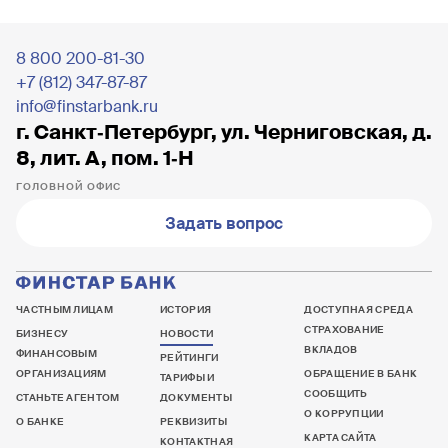
8 800 200-81-30
+7 (812) 347-87-87
info@finstarbank.ru
г. Санкт‐Петербург, ул. Черниговская, д.
8, лит. А, пом. 1‐Н
ГОЛОВНОЙ ОФИС
Задать вопрос
ЧАСТНЫМ ЛИЦАМ
ИСТОРИЯ
ДОСТУПНАЯ СРЕДА
СТРАХОВАНИЕ
БИЗНЕСУ
НОВОСТИ
ВКЛАДОВ
ФИНАНСОВЫМ
РЕЙТИНГИ
ОРГАНИЗАЦИЯМ
ОБРАЩЕНИЕ В БАНК
ТАРИФЫ И
СООБЩИТЬ
СТАНЬТЕ АГЕНТОМ
ДОКУМЕНТЫ
О КОРРУПЦИИ
О БАНКЕ
РЕКВИЗИТЫ
КАРТА САЙТА
КОНТАКТНАЯ