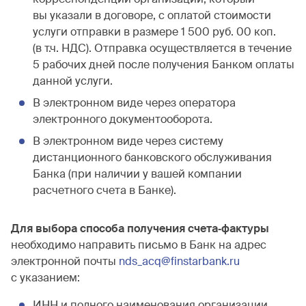
вы указали в договоре, с оплатой стоимости
услуги отправки в размере 1 500 руб. 00 коп.
(в т.ч. НДС). Отправка осуществляется в течение
5 рабочих дней после получения Банком оплаты
данной услуги.
В электронном виде через оператора
электронного документооборота.
В электронном виде через систему
дистанционного банковского обслуживания
Банка (при наличии у вашей компании
расчетного счета в Банке).
Для выбора способа получения счета‐фактуры
необходимо направить письмо в Банк на адрес
электронной почты
nds_acq@finstarbank.ru
с указанием:
ИНН и полного наименования организации