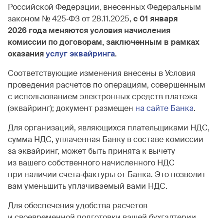
Российской Федерации, внесенных Федеральным
законом № 425‐ФЗ от 28.11.2025,
с 01 января
2026 года меняются условия начисления
комиссии по договорам, заключенным в рамках
оказания
услуг эквайринга
.
Соответствующие изменения внесены в Условия
проведения расчетов по операциям, совершенным
с использованием электронных средств платежа
(эквайринг); документ размещен
на сайте Банка
.
Для организаций, являющихся плательщиками НДС,
сумма НДС, уплаченная Банку в составе комиссии
за эквайринг, может быть принята к вычету
из вашего собственного начисленного НДС
при наличии счета‐фактуры от Банка. Это позволит
вам уменьшить уплачиваемый вами НДС.
Для обеспечения удобства расчетов
и своевременной подготовки вашей бухгалтерии