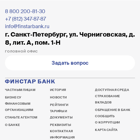
8 800 200-81-30
+7 (812) 347-87-87
info@finstarbank.ru
г. Санкт‐Петербург, ул. Черниговская, д.
8, лит. А, пом. 1‐Н
ГОЛОВНОЙ ОФИС
Задать вопрос
ЧАСТНЫМ ЛИЦАМ
ИСТОРИЯ
ДОСТУПНАЯ СРЕДА
СТРАХОВАНИЕ
БИЗНЕСУ
НОВОСТИ
ВКЛАДОВ
ФИНАНСОВЫМ
РЕЙТИНГИ
ОРГАНИЗАЦИЯМ
ОБРАЩЕНИЕ В БАНК
ТАРИФЫ И
СООБЩИТЬ
СТАНЬТЕ АГЕНТОМ
ДОКУМЕНТЫ
О КОРРУПЦИИ
О БАНКЕ
РЕКВИЗИТЫ
КАРТА САЙТА
КОНТАКТНАЯ
ИНФОРМАЦИЯ