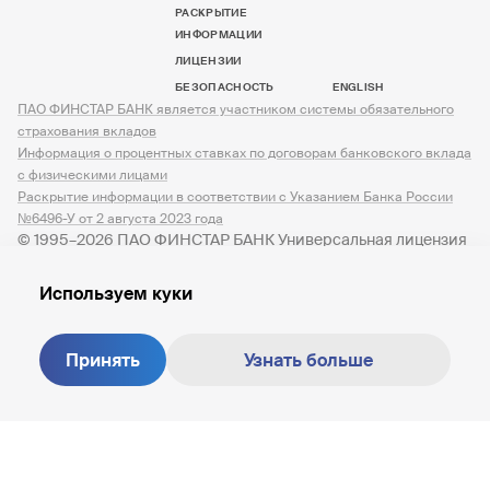
РАСКРЫТИЕ
ИНФОРМАЦИИ
ЛИЦЕНЗИИ
БЕЗОПАСНОСТЬ
ENGLISH
ПАО ФИНСТАР БАНК является участником системы обязательного
страхования вкладов
Информация о процентных ставках по договорам банковского вклада
с физическими лицами
Раскрытие информации в соответствии с Указанием Банка России
№6496-У от 2 августа 2023 года
© 1995–2026 ПАО ФИНСТАР БАНК Универсальная лицензия
№ 3245 от 07.12.2023
Используем куки
Принять
Узнать больше
Создание сайта —
M18