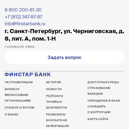
8 800 200-81-30
+7 (812) 347-87-87
info@finstarbank.ru
г. Санкт‐Петербург, ул. Черниговская, д.
8, лит. А, пом. 1‐Н
ГОЛОВНОЙ ОФИС
Задать вопрос
ЧАСТНЫМ ЛИЦАМ
ИСТОРИЯ
ДОСТУПНАЯ СРЕДА
СТРАХОВАНИЕ
БИЗНЕСУ
НОВОСТИ
ВКЛАДОВ
ФИНАНСОВЫМ
РЕЙТИНГИ
ОРГАНИЗАЦИЯМ
ОБРАЩЕНИЕ В БАНК
ТАРИФЫ И
СООБЩИТЬ
СТАНЬТЕ АГЕНТОМ
ДОКУМЕНТЫ
О КОРРУПЦИИ
О БАНКЕ
РЕКВИЗИТЫ
КАРТА САЙТА
КОНТАКТНАЯ
ИНФОРМАЦИЯ