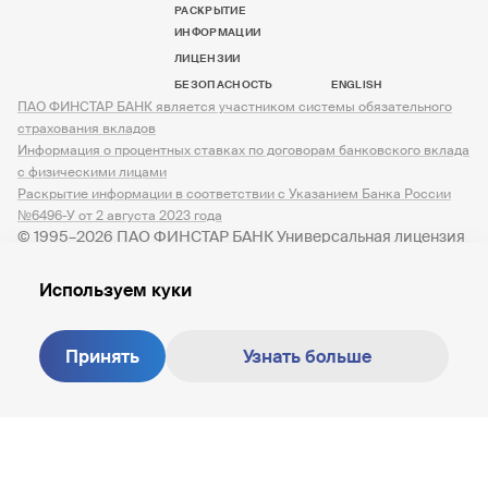
РАСКРЫТИЕ
ИНФОРМАЦИИ
ЛИЦЕНЗИИ
БЕЗОПАСНОСТЬ
ENGLISH
ПАО ФИНСТАР БАНК является участником системы обязательного
страхования вкладов
Информация о процентных ставках по договорам банковского вклада
с физическими лицами
Раскрытие информации в соответствии с Указанием Банка России
№6496-У от 2 августа 2023 года
© 1995–2026 ПАО ФИНСТАР БАНК Универсальная лицензия
№ 3245 от 07.12.2023
Используем куки
Принять
Узнать больше
Создание сайта —
M18