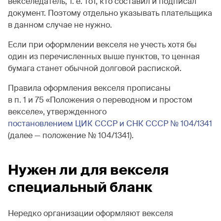
векселедатель, т. е. тот, кто составил и подписал
документ. Поэтому отдельно указывать плательщика
в данном случае не нужно.
Если при оформлении векселя не учесть хотя бы
один из перечисленных выше пунктов, то ценная
бумага станет обычной долговой распиской.
Правила оформления векселя прописаны
в п. 1 и 75 «Положения о переводном и простом
векселе», утвержденного
постановлением ЦИК СССР и СНК СССР № 104/1341
(далее — положение № 104/1341).
Нужен ли для векселя
специальный бланк
Нередко организации оформляют векселя