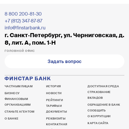
8 800 200-81-30
+7 (812) 347-87-87
info@finstarbank.ru
г. Санкт‐Петербург, ул. Черниговская, д.
8, лит. А, пом. 1‐Н
ГОЛОВНОЙ ОФИС
Задать вопрос
ЧАСТНЫМ ЛИЦАМ
ИСТОРИЯ
ДОСТУПНАЯ СРЕДА
СТРАХОВАНИЕ
БИЗНЕСУ
НОВОСТИ
ВКЛАДОВ
ФИНАНСОВЫМ
РЕЙТИНГИ
ОРГАНИЗАЦИЯМ
ОБРАЩЕНИЕ В БАНК
ТАРИФЫ И
СООБЩИТЬ
СТАНЬТЕ АГЕНТОМ
ДОКУМЕНТЫ
О КОРРУПЦИИ
О БАНКЕ
РЕКВИЗИТЫ
КАРТА САЙТА
КОНТАКТНАЯ