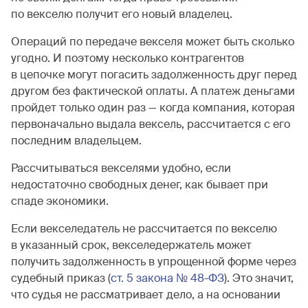
по векселю получит его новый владелец.
Операций по передаче векселя может быть сколько
угодно. И поэтому несколько контрагентов
в цепочке могут погасить задолженность друг перед
другом без фактической оплаты. А платеж деньгами
пройдет только один раз — когда компания, которая
первоначально выдала вексель, рассчитается с его
последним владельцем.
Рассчитываться векселями удобно, если
недостаточно свободных денег, как бывает при
спаде экономики.
Если векселедатель не рассчитается по векселю
в указанный срок, векселедержатель может
получить задолженность в упрощенной форме через
судебный приказ (
ст. 5 закона № 48-ФЗ
). Это значит,
что судья не рассматривает дело, а на основании