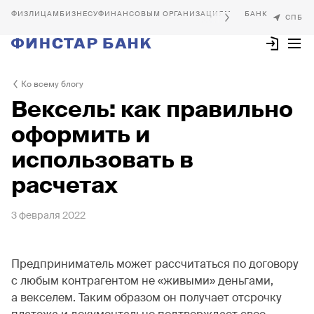
БИЗНЕСУ
ФИНАНСОВЫМ ОРГАНИЗАЦИЯМ
Ко всему блогу
Вексель: как правильно
оформить и
использовать в
расчетах
3 февраля 2022
Предприниматель может рассчитаться по договору
с любым контрагентом не «живыми» деньгами,
а векселем. Таким образом он получает отсрочку