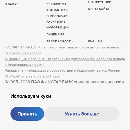
О КОРРУПЦИИ
О БАНКЕ
РЕКВИЗИТЫ
КАРТА САЙТА
КОНТАКТНАЯ
ИНФОРМАЦИЯ
РАСКРЫТИЕ
ИНФОРМАЦИИ
ЛИЦЕНЗИИ
БЕЗОПАСНОСТЬ
ENGLISH
ПАО ФИНСТАР БАНК является участником системы обязательного
страхования вкладов
Информация о процентных ставках по договорам банковского вклада
с физическими лицами
Раскрытие информации в соответствии с Указанием Банка России
№6496-У от 2 августа 2023 года
© 1995–2026 ПАО ФИНСТАР БАНК Универсальная лицензия
№ 3245 от 07.12.2023
Используем куки
Принять
Узнать больше
Создание сайта —
M18