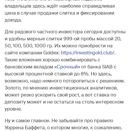
владельцев здесь ждёт наиболее справедливая
цена в случае продажи слитка и фиксировании
дохода.
Для рядового частного инвестора сегодня доступны
и удобны мерные слитки 999-ой пробы массой 20,
50, 100, 500, 1000 гр. Их можно приобрести на
сайте компании Goldex:
https://investingold.club/
.
Такие вложения хорошо комбинировать с
банковским вкладом «
Срочный
» от банка SIAB с
высокой процентной ставкой до 8%. Но здесь,
возможно, надо немного поторопиться с решением.
Золото, по мнению инвестиционных аналитиков,
может резко ускорить свой рост, а вот ставка по
депозиту может и не остаться на столь интересном
уровне.
Ну и самое главное. Не забывайте про правило
Уоррена Баффета, о котором многие, к сожалению,