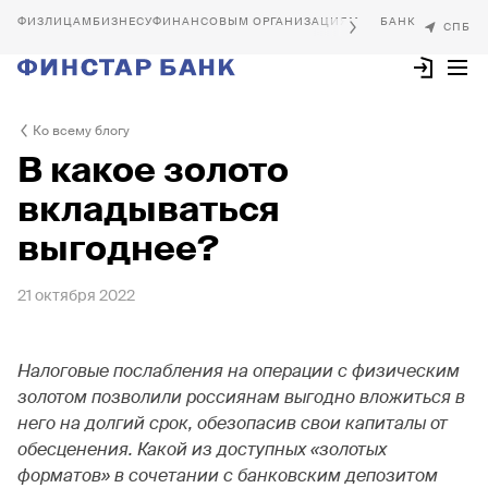
БИЗНЕСУ
ФИНАНСОВЫМ ОРГАНИЗАЦИЯМ
Ко всему блогу
В какое золото
вкладываться
выгоднее?
21 октября 2022
Налоговые послабления
на операции с физическим
золотом позволили россиянам выгодно вложиться
в
него
на долгий срок, обезопасив свои капиталы от
обесценения. Какой из доступных «золотых
форматов
»
в сочетании с банковским депозитом