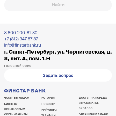
Найти
8 800 200-81-30
+7 (812) 347-87-87
info@finstarbank.ru
г. Санкт‐Петербург, ул. Черниговская, д.
8, лит. А, пом. 1‐Н
ГОЛОВНОЙ ОФИС
Задать вопрос
ЧАСТНЫМ ЛИЦАМ
ИСТОРИЯ
ДОСТУПНАЯ СРЕДА
СТРАХОВАНИЕ
БИЗНЕСУ
НОВОСТИ
ВКЛАДОВ
ФИНАНСОВЫМ
РЕЙТИНГИ
ОРГАНИЗАЦИЯМ
ОБРАЩЕНИЕ В БАНК
ТАРИФЫ И