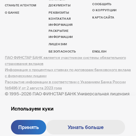
СООБЩИТЬ
СТАНЬТЕ АГЕНТОМ
ДОКУМЕНТЫ
О КОРРУПЦИИ
О БАНКЕ
РЕКВИЗИТЫ
КАРТА САЙТА
КОНТАКТНАЯ
ИНФОРМАЦИЯ
РАСКРЫТИЕ
ИНФОРМАЦИИ
ЛИЦЕНЗИИ
БЕЗОПАСНОСТЬ
ENGLISH
ПАО ФИНСТАР БАНК является участником системы обязательного
страхования вкладов
Информация о процентных ставках по договорам банковского вклада
с физическими лицами
Раскрытие информации в соответствии с Указанием Банка России
№6496-У от 2 августа 2023 года
© 1995–2026 ПАО ФИНСТАР БАНК Универсальная лицензия
№ 3245 от 07.12.2023
Используем куки
Принять
Узнать больше
Создание сайта —
M18