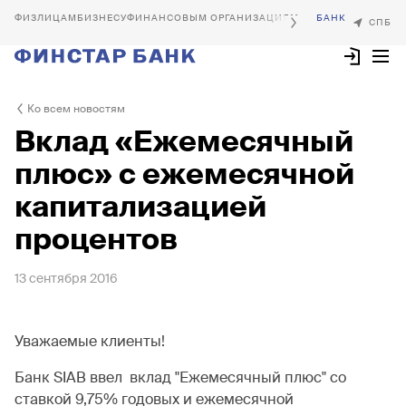
БИЗНЕСУ
ФИНАНСОВЫМ ОРГАНИЗАЦИЯМ
Ко всем новостям
Вклад «Ежемесячный
плюс» с ежемесячной
капитализацией
процентов
13 сентября 2016
Уважаемые клиенты!
Банк SIAB ввел вклад "Ежемесячный плюс" со
ставкой 9,75% годовых и ежемесячной