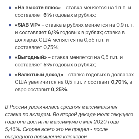
«На высоте плюс»
– ставка меняется на 1 п.п. и
составляет
6%
годовых в рублях;
«SIAB VIP»
– ставка в рублях меняется на 0,9 п.п.
и составляет
6,1%
годовых в рублях; ставка в
долларах США меняется на 0,55 п.п. и
составляет 0,75%;
«Выгодный»
– ставка меняется на 0,5 п.п. и
составляет
5%
годовых в рублях;
«Валютный доход»
– ставка годовых в долларах
США увеличится на 0,5 п.п. и составит
0,70%
, в
евро составит
0,25%
.
В России увеличилась средняя максимальная
ставка по вкладам. Во второй декаде июля текущего
года она достигла максимума с мая 2020 года —
5,46%. Скорее всего это не предел - после
очередного повышения ключевой