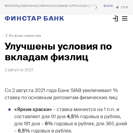
БИЗНЕСУ
ФИНАНСОВЫМ ОРГАНИЗАЦИЯМ
Ко всем новостям
Улучшены условия по
вкладам физлиц
2 августа 2021
Со 2 августа 2021 года Банк SIAB увеличивает %
ставку по основным депозитам физических лиц:
«Яркие краски»
– ставка меняется на 1 п.п. и
составляет для 91 дня
4,5%
годовых в рублях,
для 181 дня –
6%
годовых в рублях, для 365 дней
–
6,5%
годовых в рублях.