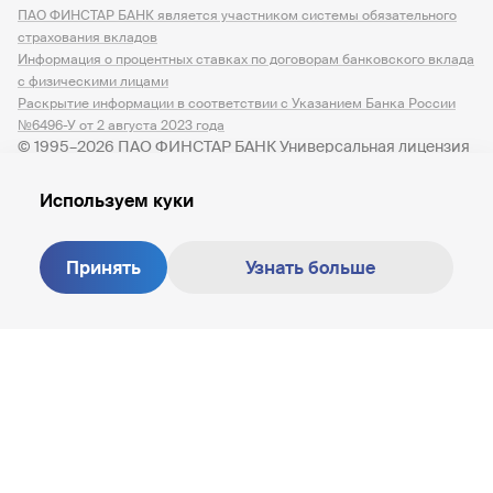
ПАО ФИНСТАР БАНК является участником системы обязательного
страхования вкладов
Информация о процентных ставках по договорам банковского вклада
с физическими лицами
Раскрытие информации в соответствии с Указанием Банка России
№6496-У от 2 августа 2023 года
© 1995–2026 ПАО ФИНСТАР БАНК Универсальная лицензия
№ 3245 от 07.12.2023
Используем куки
Принять
Узнать больше
Создание сайта —
M18
8 800 200-81-30