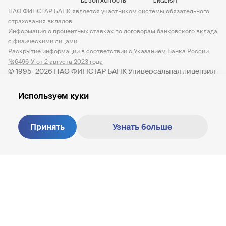
БЕЗОПАСНОСТЬ
ENGLISH
ПАО ФИНСТАР БАНК является участником системы обязательного
страхования вкладов
Информация о процентных ставках по договорам банковского вклада
с физическими лицами
Раскрытие информации в соответствии с Указанием Банка России
№6496-У от 2 августа 2023 года
© 1995–2026 ПАО ФИНСТАР БАНК Универсальная лицензия
№ 3245 от 07.12.2023
Используем куки
Принять
Узнать больше
Создание сайта —
M18
8 800 200-81-30