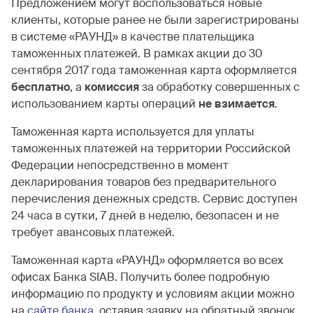
Предложением могут воспользоваться новые
клиенты, которые ранее не были зарегистрированы
в системе «РАУНД» в качестве плательщика
таможенных платежей. В рамках акции до 30
сентября 2017 года таможенная карта оформляется
бесплатно
, а
комиссия
за обработку совершенных с
использованием карты операций
не взимается
.
Таможенная карта используется для уплаты
таможенных платежей на территории Российской
Федерации непосредственно в момент
декларирования товаров без предварительного
перечисления денежных средств. Сервис доступен
24 часа в сутки, 7 дней в неделю, безопасен и не
требует авансовых платежей.
Таможенная карта «РАУНД» оформляется во всех
офисах Банка SIAB. Получить более подробную
информацию по продукту и условиям акции можно
на
сайте банка
, оставив заявку на обратный звонок.