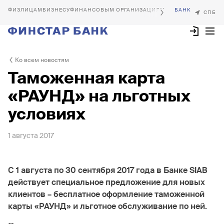
БИЗНЕСУ
ФИНАНСОВЫМ ОРГАНИЗАЦИЯМ
Ко всем новостям
Таможенная карта
«РАУНД» на льготных
условиях
1 августа 2017
C
1 августа по 30 сентября 2017 года в Банке
SIAB
действует специальное предложение для новых
клиентов – бесплатное оформление таможенной
карты «РАУНД» и льготное обслуживание по ней.