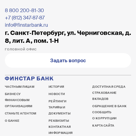
8 800 200-81-30
+7 (812) 347-87-87
info@finstarbank.ru
г. Санкт‐Петербург, ул. Черниговская, д.
8, лит. А, пом. 1‐Н
ГОЛОВНОЙ ОФИС
Задать вопрос
ЧАСТНЫМ ЛИЦАМ
ИСТОРИЯ
ДОСТУПНАЯ СРЕДА
СТРАХОВАНИЕ
БИЗНЕСУ
НОВОСТИ
ВКЛАДОВ
ФИНАНСОВЫМ
РЕЙТИНГИ
ОРГАНИЗАЦИЯМ
ОБРАЩЕНИЕ В БАНК
ТАРИФЫ И
СООБЩИТЬ
СТАНЬТЕ АГЕНТОМ
ДОКУМЕНТЫ
О КОРРУПЦИИ
О БАНКЕ
РЕКВИЗИТЫ
КАРТА САЙТА
КОНТАКТНАЯ
ИНФОРМАЦИЯ