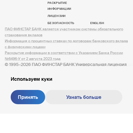
РАСКРЫТИЕ
ИНФОРМАЦИИ
ЛИЦЕНЗИИ
БЕЗОПАСНОСТЬ
ENGLISH
ПАО ФИНСТАР БАНК является участником системы обязательного
страхования вкладов
Информация о процентных ставках по договорам банковского вклада
с физическими лицами
Раскрытие информации в соответствии с Указанием Банка России
№6496-У от 2 августа 2023 года
© 1995–2026 ПАО ФИНСТАР БАНК Универсальная лицензия
№ 3245 от 07.12.2023
Используем куки
Принять
Узнать больше
Создание сайта —
M18