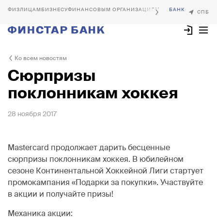
БИЗНЕСУ
ФИНАНСОВЫМ ОРГАНИЗАЦИЯМ
Ко всем новостям
Сюрпризы
поклонникам хоккея
28 ноября 2017
Mastercard продолжает дарить бесценные
сюрпризы поклонникам хоккея. В юбилейном
сезоне Континентальной Хоккейной Лиги стартует
промокампания «Подарки за покупки». Участвуйте
в акции и получайте призы!
Механика акции: