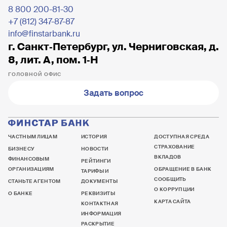
8 800 200-81-30
+7 (812) 347-87-87
info@finstarbank.ru
г. Санкт‐Петербург, ул. Черниговская, д.
8, лит. А, пом. 1‐Н
ГОЛОВНОЙ ОФИС
Задать вопрос
ЧАСТНЫМ ЛИЦАМ
ИСТОРИЯ
ДОСТУПНАЯ СРЕДА
СТРАХОВАНИЕ
БИЗНЕСУ
НОВОСТИ
ВКЛАДОВ
ФИНАНСОВЫМ
РЕЙТИНГИ
ОРГАНИЗАЦИЯМ
ОБРАЩЕНИЕ В БАНК
ТАРИФЫ И
СООБЩИТЬ
СТАНЬТЕ АГЕНТОМ
ДОКУМЕНТЫ
О КОРРУПЦИИ
О БАНКЕ
РЕКВИЗИТЫ
КАРТА САЙТА
КОНТАКТНАЯ
ИНФОРМАЦИЯ
РАСКРЫТИЕ