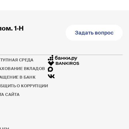
пом. 1‐Н
Задать вопрос
ТУПНАЯ СРЕДА
АХОВАНИЕ ВКЛАДОВ
АЩЕНИЕ В БАНК
БЩИТЬ О КОРРУПЦИИ
ТА САЙТА