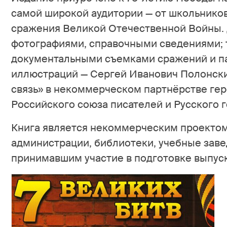
самой широкой аудитории — от школьников
сражения Великой Отечественной Войны. Д
фотографиями, справочными сведениями; т
документальными съемками сражений и пар
иллюстраций — Сергей Иванович Полонски
связь» в некоммерческом партнёрстве гер
Российского союза писателей и Русского 
Книга является некоммерческим проектом
администрации, библиотеки, учебные заве
принимавшим участие в подготовке выпуск