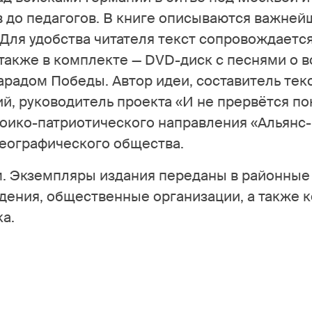
 до педагогов. В книге описываются важней
ля удобства читателя текст сопровождается
акже в комплекте — DVD-диск с песнями о в
адом Победы. Автор идеи, составитель текс
й, руководитель проекта «И не прервётся п
оико-патриотического направления «Альянс-
географического общества.
. Экземпляры издания переданы в районные
дения, общественные организации, а также 
а.