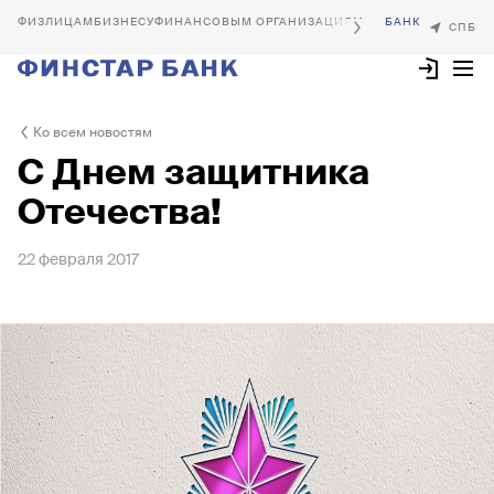
БИЗНЕСУ
ФИНАНСОВЫМ ОРГАНИЗАЦИЯМ
Ко всем новостям
С Днем защитника
Отечества!
22 февраля 2017