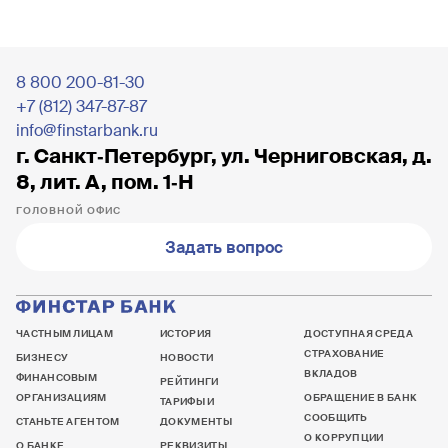
8 800 200-81-30
+7 (812) 347-87-87
info@finstarbank.ru
г. Санкт‐Петербург, ул. Черниговская, д.
8, лит. А, пом. 1‐Н
ГОЛОВНОЙ ОФИС
Задать вопрос
ЧАСТНЫМ ЛИЦАМ
ИСТОРИЯ
ДОСТУПНАЯ СРЕДА
СТРАХОВАНИЕ
БИЗНЕСУ
НОВОСТИ
ВКЛАДОВ
ФИНАНСОВЫМ
РЕЙТИНГИ
ОРГАНИЗАЦИЯМ
ОБРАЩЕНИЕ В БАНК
ТАРИФЫ И
СООБЩИТЬ
СТАНЬТЕ АГЕНТОМ
ДОКУМЕНТЫ
О КОРРУПЦИИ
О БАНКЕ
РЕКВИЗИТЫ