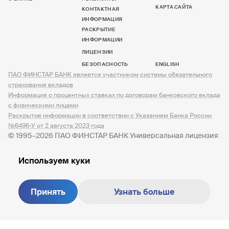
КАРТА САЙТА
КОНТАКТНАЯ
ИНФОРМАЦИЯ
РАСКРЫТИЕ
ИНФОРМАЦИИ
ЛИЦЕНЗИИ
БЕЗОПАСНОСТЬ
ENGLISH
ПАО ФИНСТАР БАНК является участником системы обязательного
страхования вкладов
Информация о процентных ставках по договорам банковского вклада
с физическими лицами
Раскрытие информации в соответствии с Указанием Банка России
№6496-У от 2 августа 2023 года
© 1995–2026 ПАО ФИНСТАР БАНК Универсальная лицензия
№ 3245 от 07.12.2023
Используем куки
Принять
Узнать больше
Создание сайта —
M18