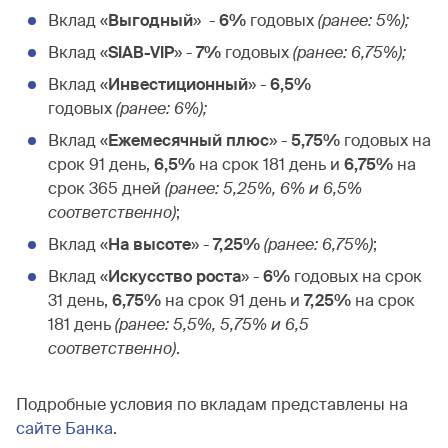
Вклад «
Выгодный
» -
6%
годовых
(ранее: 5%)
;
Вклад «
SIAB-VIP
» -
7%
годовых
(ранее: 6,75%);
Вклад «
Инвестиционный
» -
6,5%
годовых
(ранее: 6%)
;
Вклад «
Ежемесячный плюс
» -
5,75%
годовых на
срок 91 день,
6,5%
на срок 181 день и
6,75%
на
срок 365 дней
(ранее: 5,25%, 6% и 6,5%
соответственно)
;
Вклад «
На высоте
» -
7,25%
(ранее: 6,75%)
;
Вклад «
Искусство роста
» -
6%
годовых на срок
31 день,
6,75%
на срок 91 день и
7,25%
на срок
181 день
(ранее: 5,5%, 5,75% и 6,5
соответственно)
.
Подробные условия по вкладам представлены на
сайте Банка
.