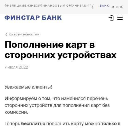
БИЗНЕСУ
ФИНАНСОВЫМ ОРГАНИЗАЦИЯМ
Ко всем новостям
Пополнение карт в
сторонних устройствах
7 июля 2022
Уважаемые клиенты!
Информируем о том, что изменился перечень
сторонних устройств для пополнения карт без
комиссии.
Теперь
бесплатно
пополнить карту можно
только в