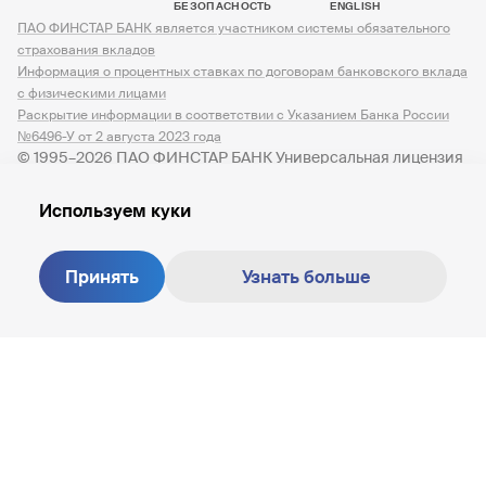
БЕЗОПАСНОСТЬ
ENGLISH
ПАО ФИНСТАР БАНК является участником системы обязательного
страхования вкладов
Информация о процентных ставках по договорам банковского вклада
с физическими лицами
Раскрытие информации в соответствии с Указанием Банка России
№6496-У от 2 августа 2023 года
© 1995–2026 ПАО ФИНСТАР БАНК Универсальная лицензия
№ 3245 от 07.12.2023
Используем куки
Принять
Узнать больше
Создание сайта —
M18
8 800 200-81-30