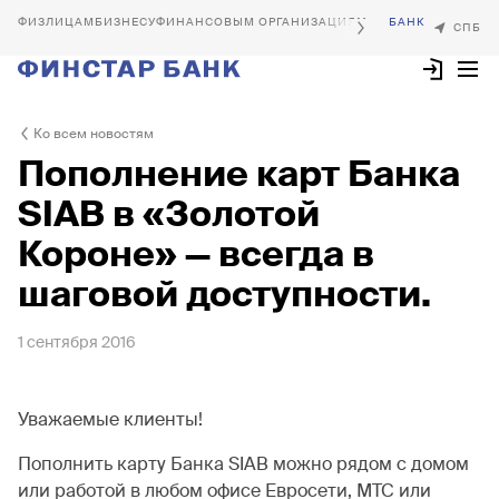
БИЗНЕСУ
ФИНАНСОВЫМ ОРГАНИЗАЦИЯМ
Ко всем новостям
Пополнение карт Банка
SIAB в «Золотой
Короне» — всегда в
шаговой доступности.
1 сентября 2016
Уважаемые клиенты!
Пополнить карту Банка SIAB можно рядом с домом
или работой в любом офисе Евросети, МТС или