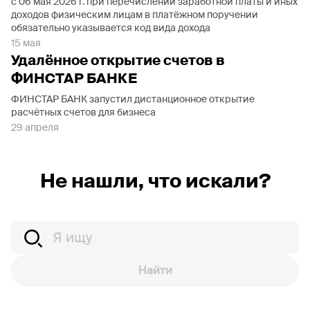
с 06 мая 2026 г. при перечислении заработной платы и иных
доходов физическим лицам в платёжном поручении
обязательно указывается код вида дохода
15 мая
Удалённое открытие счетов в
ФИНСТАР БАНКЕ
ФИНСТАР БАНК запустил дистанционное открытие
расчётных счетов для бизнеса
29 апреля
Не нашли, что искали?
Найти