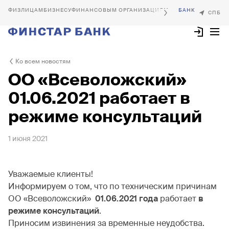
БИЗНЕСУ
ФИНАНСОВЫМ ОРГАНИЗАЦИЯМ
Ко всем новостям
ОО «Всеволожский»
01.06.2021 работает в
режиме консультаций
1 июня 2021
Уважаемые клиенты!
Информируем о том, что по техническим причинам
ОО «Всеволожский»
01.06.2021 года
работает
в
режиме консультаций
.
Приносим извинения за временные неудобства.