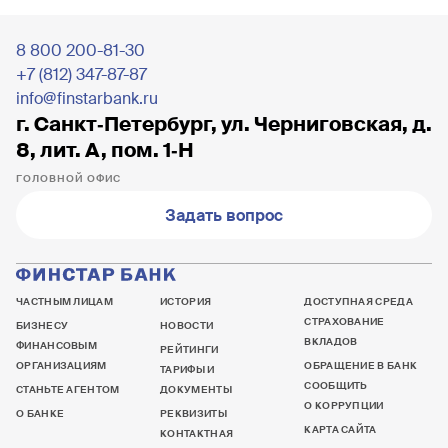
8 800 200-81-30
+7 (812) 347-87-87
info@finstarbank.ru
г. Санкт‐Петербург, ул. Черниговская, д.
8, лит. А, пом. 1‐Н
ГОЛОВНОЙ ОФИС
Задать вопрос
ЧАСТНЫМ ЛИЦАМ
ИСТОРИЯ
ДОСТУПНАЯ СРЕДА
СТРАХОВАНИЕ
БИЗНЕСУ
НОВОСТИ
ВКЛАДОВ
ФИНАНСОВЫМ
РЕЙТИНГИ
ОРГАНИЗАЦИЯМ
ОБРАЩЕНИЕ В БАНК
ТАРИФЫ И
СООБЩИТЬ
СТАНЬТЕ АГЕНТОМ
ДОКУМЕНТЫ
О КОРРУПЦИИ
О БАНКЕ
РЕКВИЗИТЫ
КАРТА САЙТА
КОНТАКТНАЯ