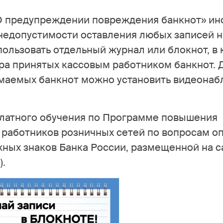
«О предупреждении повреждения банкнот» и
 недопустимости оставления любых записей н
пользовать отдельный журнал или блокнот, в
а принятых кассовым работником банкнот. 
имаемых банкнот можно установить видеонаб
латного обучения по Программе повышения
работников розничных сетей по вопросам о
ных знаков Банка России, размещенной на с
).