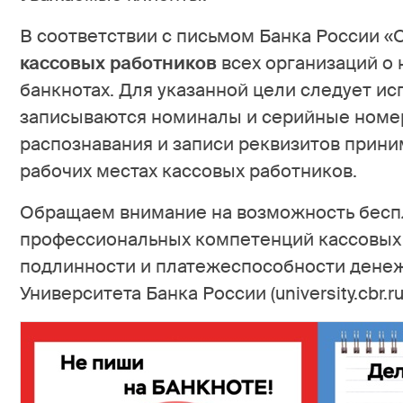
В соответствии с письмом Банка России 
кассовых работников
всех организаций о
банкнотах. Для указанной цели следует ис
записываются номиналы и серийные номер
распознавания и записи реквизитов прин
рабочих местах кассовых работников.
Обращаем внимание на возможность бесп
профессиональных компетенций кассовых 
подлинности и платежеспособности денеж
Университета Банка России (university.cbr.ru