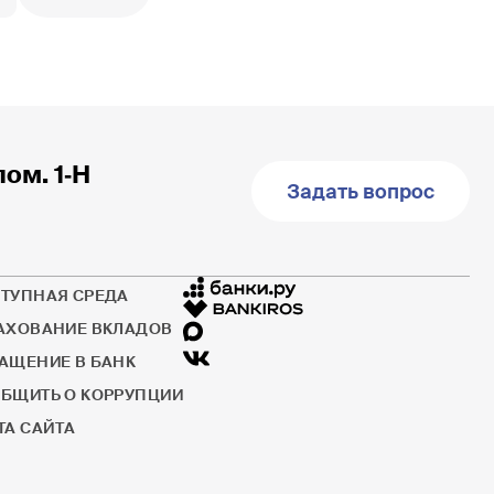
пом. 1‐Н
Задать вопрос
ТУПНАЯ СРЕДА
АХОВАНИЕ ВКЛАДОВ
АЩЕНИЕ В БАНК
БЩИТЬ О КОРРУПЦИИ
ТА САЙТА