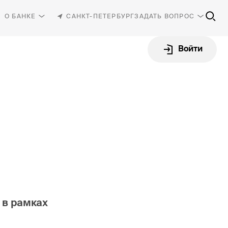
О БАНКЕ
САНКТ-ПЕТЕРБУРГ
ЗАДАТЬ ВОПРОС
Войти
81-30
-87-87
rbank.ru
 в рамках