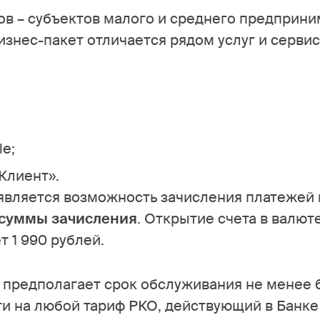
в – субъектов малого и среднего предприни
знес-пакет отличается рядом услуг и сервис
le;
Клиент».
является возможность зачисления платежей 
 суммы зачисления
. Открытие счета в валют
 1 990 рублей.
предполагает срок обслуживания не менее 6
и на любой тариф РКО, действующий в Банке 