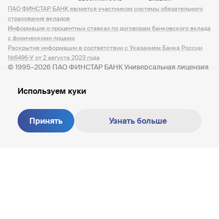
ПАО ФИНСТАР БАНК является участником системы обязательного
страхования вкладов
Информация о процентных ставках по договорам банковского вклада
с физическими лицами
Раскрытие информации в соответствии с Указанием Банка России
№6496-У от 2 августа 2023 года
© 1995–2026 ПАО ФИНСТАР БАНК Универсальная лицензия
№ 3245 от 07.12.2023
Используем куки
Принять
Узнать больше
Создание сайта —
M18
8 800 200-81-30