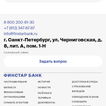
8 800 200-81-30
+7 (812) 347-87-87
info@finstarbank.ru
г. Санкт‐Петербург, ул. Черниговская, д.
8, лит. А, пом. 1‐Н
ГОЛОВНОЙ ОФИС
Задать вопрос
ЧАСТНЫМ ЛИЦАМ
ИСТОРИЯ
ДОСТУПНАЯ СРЕДА
СТРАХОВАНИЕ
БИЗНЕСУ
НОВОСТИ
ВКЛАДОВ
ФИНАНСОВЫМ
РЕЙТИНГИ
ОРГАНИЗАЦИЯМ
ОБРАЩЕНИЕ В БАНК
ТАРИФЫ И
СООБЩИТЬ
СТАНЬТЕ АГЕНТОМ
ДОКУМЕНТЫ