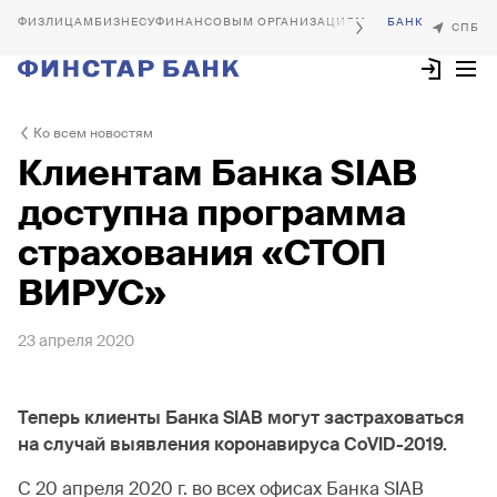
БИЗНЕСУ
ФИНАНСОВЫМ ОРГАНИЗАЦИЯМ
Ко всем новостям
Клиентам Банка SIAB
доступна программа
страхования «СТОП
ВИРУС»
23 апреля 2020
Теперь клиенты Банка SIAB могут застраховаться
на случай выявления коронавируса CoVID-2019.
С 20 апреля 2020 г. во всех офисах Банка SIAB