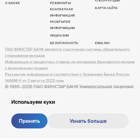
О КОРРУПЦИИ
О БАНКЕ
РЕКВИЗИТЫ
КАРТА САЙТА
КОНТАКТНАЯ
ИНФОРМАЦИЯ
РАСКРЫТИЕ
ИНФОРМАЦИИ
ЛИЦЕНЗИИ
БЕЗОПАСНОСТЬ
ENGLISH
ПАО ФИНСТАР БАНК является участником системы обязательного
страхования вкладов
Информация о процентных ставках по договорам банковского вклада
с физическими лицами
Раскрытие информации в соответствии с Указанием Банка России
№6496-У от 2 августа 2023 года
© 1995–2026 ПАО ФИНСТАР БАНК Универсальная лицензия
№ 3245 от 07.12.2023
Используем куки
Принять
Узнать больше
Создание сайта —
M18