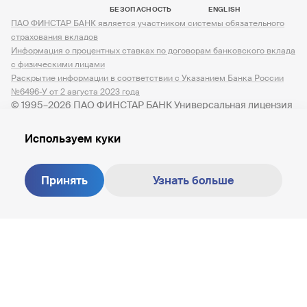
БЕЗОПАСНОСТЬ
ENGLISH
ПАО ФИНСТАР БАНК является участником системы обязательного
страхования вкладов
Информация о процентных ставках по договорам банковского вклада
с физическими лицами
Раскрытие информации в соответствии с Указанием Банка России
№6496-У от 2 августа 2023 года
© 1995–2026 ПАО ФИНСТАР БАНК Универсальная лицензия
№ 3245 от 07.12.2023
Используем куки
Принять
Узнать больше
Создание сайта —
M18
8 800 200-81-30