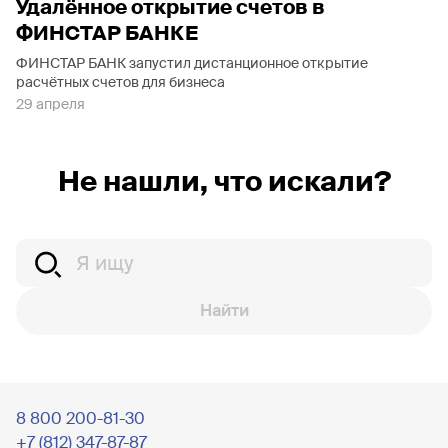
Удалённое открытие счетов в
ФИНСТАР БАНКЕ
ФИНСТАР БАНК запустил дистанционное открытие
расчётных счетов для бизнеса
29 апреля
Не нашли, что искали?
Найти
8 800 200-81-30
+7 (812) 347-87-87