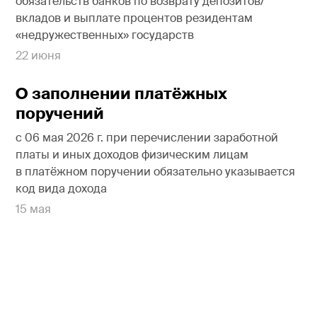
обязательств банков по возврату депозитов/
вкладов и выплате процентов резидентам
«недружественных» государств
22 июня
О заполнении платёжных
поручений
с 06 мая 2026 г. при перечислении заработной
платы и иных доходов физическим лицам
в платёжном поручении обязательно указывается
код вида дохода
15 мая