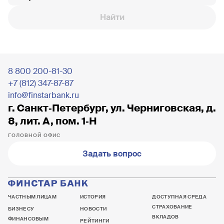
Найти
8 800 200-81-30
+7 (812) 347-87-87
info@finstarbank.ru
г. Санкт‐Петербург, ул. Черниговская, д.
8, лит. А, пом. 1‐Н
ГОЛОВНОЙ ОФИС
Задать вопрос
ЧАСТНЫМ ЛИЦАМ
ИСТОРИЯ
ДОСТУПНАЯ СРЕДА
СТРАХОВАНИЕ
БИЗНЕСУ
НОВОСТИ
ВКЛАДОВ
ФИНАНСОВЫМ
РЕЙТИНГИ