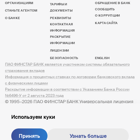
ОРГАНИЗАЦИЯМ
ОБРАЩЕНИЕ В БАНК
ТАРИФЫ И
СООБЩИТЬ
СТАНЬТЕ АГЕНТОМ
ДОКУМЕНТЫ
О КОРРУПЦИИ
О БАНКЕ
РЕКВИЗИТЫ
КАРТА САЙТА
КОНТАКТНАЯ
ИНФОРМАЦИЯ
РАСКРЫТИЕ
ИНФОРМАЦИИ
ЛИЦЕНЗИИ
БЕЗОПАСНОСТЬ
ENGLISH
ПАО ФИНСТАР БАНК является участником системы обязательного
страхования вкладов
Информация о процентных ставках по договорам банковского вклада
с физическими лицами
Раскрытие информации в соответствии с Указанием Банка России
№6496-У от 2 августа 2023 года
© 1995–2026 ПАО ФИНСТАР БАНК Универсальная лицензия
№ 3245 от 07.12.2023
Используем куки
Принять
Узнать больше