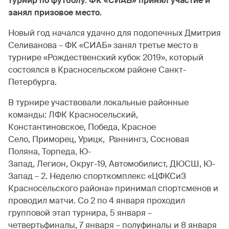
турнир по футболу. ФК «СИАБ» принял участие и
занял призовое место.
Новый год начался удачно для подопечных Дмитрия
Селиванова – ФК «СИАБ» занял третье место в
турнире «Рождественский кубок 2019», который
состоялся в Красносельском районе Санкт-
Петербурга.
В турнире участвовали локальные районные
команды: ЛФК Красносельский,
Константиновское, Победа, Красное
Село, Приморец, Урицк, Раннингз, Сосновая
Поляна, Торпеда, Ю-
Запад, Легион, Округ-19, Автомобилист, ДЮСШ, Ю-
Запад – 2. Неделю спорткомплекс «ЦФКСиЗ
Красносельского района» принимал спортсменов и
проводил матчи. Со 2 по 4 января проходил
групповой этап турнира, 5 января –
четвертьфиналы, 7 января – полуфиналы и 8 января