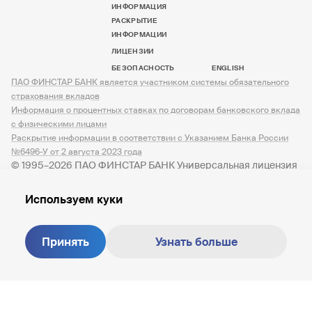
ИНФОРМАЦИЯ
РАСКРЫТИЕ
ИНФОРМАЦИИ
ЛИЦЕНЗИИ
БЕЗОПАСНОСТЬ
ENGLISH
ПАО ФИНСТАР БАНК является участником системы обязательного
страхования вкладов
Информация о процентных ставках по договорам банковского вклада
с физическими лицами
Раскрытие информации в соответствии с Указанием Банка России
№6496-У от 2 августа 2023 года
© 1995–2026 ПАО ФИНСТАР БАНК Универсальная лицензия
№ 3245 от 07.12.2023
Используем куки
Принять
Узнать больше
Создание сайта —
M18