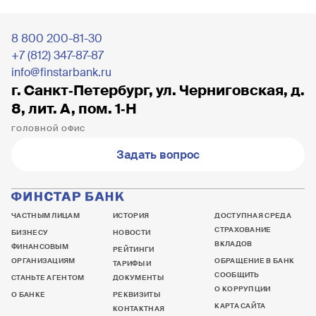
8 800 200-81-30
+7 (812) 347-87-87
info@finstarbank.ru
г. Санкт‐Петербург, ул. Черниговская, д.
8, лит. А, пом. 1‐Н
ГОЛОВНОЙ ОФИС
Задать вопрос
ЧАСТНЫМ ЛИЦАМ
ИСТОРИЯ
ДОСТУПНАЯ СРЕДА
СТРАХОВАНИЕ
БИЗНЕСУ
НОВОСТИ
ВКЛАДОВ
ФИНАНСОВЫМ
РЕЙТИНГИ
ОРГАНИЗАЦИЯМ
ОБРАЩЕНИЕ В БАНК
ТАРИФЫ И
СООБЩИТЬ
СТАНЬТЕ АГЕНТОМ
ДОКУМЕНТЫ
О КОРРУПЦИИ
О БАНКЕ
РЕКВИЗИТЫ
КАРТА САЙТА
КОНТАКТНАЯ