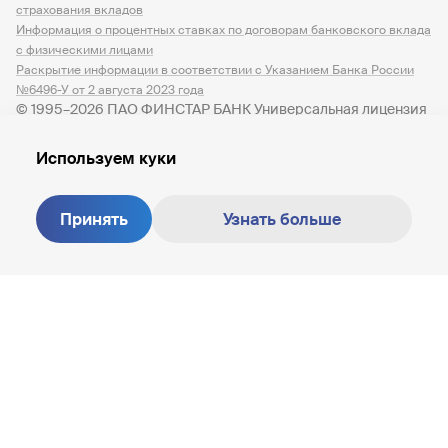
страхования вкладов
Информация о процентных ставках по договорам банковского вклада
с физическими лицами
Раскрытие информации в соответствии с Указанием Банка России
№6496-У от 2 августа 2023 года
© 1995–2026 ПАО ФИНСТАР БАНК Универсальная лицензия
№ 3245 от 07.12.2023
Используем куки
Принять
Узнать больше
Создание сайта —
M18
8 800 200-81-30
+7 (812) 347-87-87