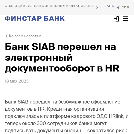
БИЗНЕСУ
ФИНАНСОВЫМ ОРГАНИЗАЦИЯМ
Ко всем новостям
Банк SIAB перешел на
электронный
документооборот в HR
18 мая 2023
Банк SIAB перешел на безбумажное оформление
документов в HR. Кредитная организация
подключилась к платформе кадрового ЭДО HRlink, и
теперь около 300 сотрудников банка могут
подписывать документы онлайн — сократился риск