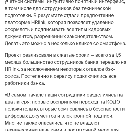
учетной системы, интуитивно понятный интерфейс,
в том числе для сотрудников без технической
подготовки. В результате отдали предпочтение
платформе HRlink, которая позволяет удаленно
оформлять и подписывать все типы кадровых
документов, разрешенных законодательством.
Делать это можно в несколько кликов со смартфона.
Проект реализовали в сжатые сроки — всего за 1,5
месяца большинство сотрудников банка перешло на
HRlink, за исключением некоторых отделов бэк-
офиса. Постепенно к сервису подключились все
работники банка.
«В самом начале наши сотрудники разделились на
два лагеря: первые восприняли переход на КЭДО
положительно, вторые сомневались в безопасности
цифровых документов и электронной подписи.
Многие также опасались, что не владеют
техническими навыками в достаточной мере для