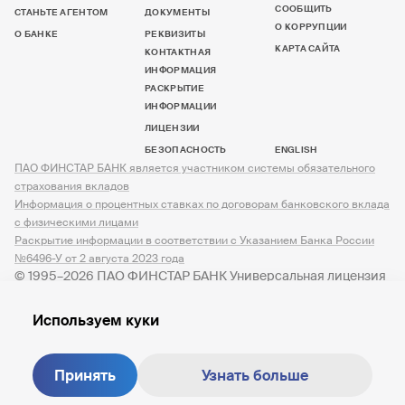
СООБЩИТЬ
СТАНЬТЕ АГЕНТОМ
ДОКУМЕНТЫ
О КОРРУПЦИИ
О БАНКЕ
РЕКВИЗИТЫ
КАРТА САЙТА
КОНТАКТНАЯ
ИНФОРМАЦИЯ
РАСКРЫТИЕ
ИНФОРМАЦИИ
ЛИЦЕНЗИИ
БЕЗОПАСНОСТЬ
ENGLISH
ПАО ФИНСТАР БАНК является участником системы обязательного
страхования вкладов
Информация о процентных ставках по договорам банковского вклада
с физическими лицами
Раскрытие информации в соответствии с Указанием Банка России
№6496-У от 2 августа 2023 года
© 1995–2026 ПАО ФИНСТАР БАНК Универсальная лицензия
№ 3245 от 07.12.2023
Используем куки
Принять
Узнать больше
Создание сайта —
M18