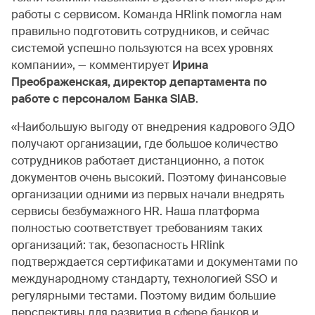
работы с сервисом. Команда HRlink помогла нам
правильно подготовить сотрудников, и сейчас
системой успешно пользуются на всех уровнях
компании», — комментирует
Ирина
Преображенская, директор департамента по
работе с персоналом Банка SIAB
.
«Наибольшую выгоду от внедрения кадрового ЭДО
получают организации, где большое количество
сотрудников работает дистанционно, а поток
документов очень высокий. Поэтому финансовые
организации одними из первых начали внедрять
сервисы безбумажного HR. Наша платформа
полностью соответствует требованиям таких
организаций: так, безопасность HRlink
подтверждается сертификатами и документами по
международному стандарту, технологией SSO и
регулярными тестами. Поэтому видим большие
перспективы для развития в сфере банков и