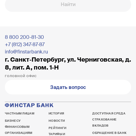
Найти
8 800 200-81-30
+7 (812) 347-87-87
info@finstarbank.ru
г. Санкт‐Петербург, ул. Черниговская, д.
8, лит. А, пом. 1‐Н
ГОЛОВНОЙ ОФИС
Задать вопрос
ЧАСТНЫМ ЛИЦАМ
ИСТОРИЯ
ДОСТУПНАЯ СРЕДА
СТРАХОВАНИЕ
БИЗНЕСУ
НОВОСТИ
ВКЛАДОВ
ФИНАНСОВЫМ
РЕЙТИНГИ
ОРГАНИЗАЦИЯМ
ОБРАЩЕНИЕ В БАНК
ТАРИФЫ И