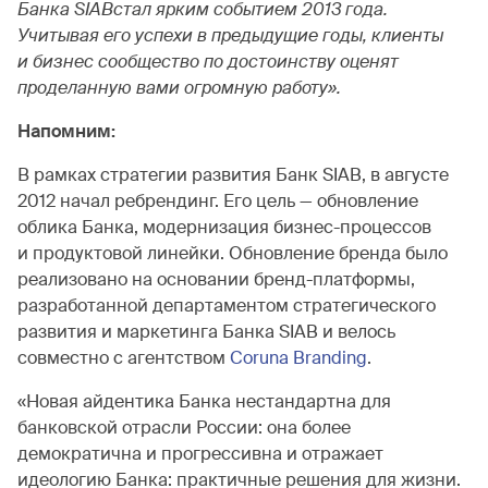
Банка
SIAB
стал ярким событием 2013 года.
Учитывая его успехи в предыдущие годы, клиенты
и бизнес сообщество по достоинству оценят
проделанную вами огромную работу».
Напомним:
В рамках стратегии развития Банк SIAB, в августе
2012 начал ребрендинг. Его цель — обновление
облика Банка, модернизация бизнес-процессов
и продуктовой линейки. Обновление бренда было
реализовано на основании бренд-платформы,
разработанной департаментом стратегического
развития и маркетинга Банка SIAB и велось
совместно с агентством
Coruna Branding
.
«Новая айдентика Банка нестандартна для
банковской отрасли России: она более
демократична и прогрессивна и отражает
идеологию Банка: практичные решения для жизни.