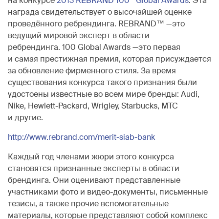
на конкурсе
2013 REBRAND 100
Global Awards
. Эта
награда свидетельствует о высочайшей оценке
проведённого ребрендинга. REBRAND™ —это
ведущий мировой эксперт в области
ребрендинга. 100 Global Awards —это первая
и самая престижная премия, которая присуждается
за обновление фирменного стиля. За время
существования конкурса такого признания были
удостоены известные во всем мире бренды: Audi,
Nike, Hewlett-Packard, Wrigley, Starbucks, МТС
и другие.
http://www.rebrand.com/merit-siab-bank
Каждый год членами жюри этого конкурса
становятся признанные эксперты в области
брендинга. Они оценивают представленные
участниками фото и видео-документы, письменные
тезисы, а также прочие вспомогательные
материалы, которые представляют собой комплекс