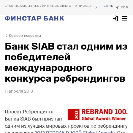
БИЗНЕСУ
ФИНАНСОВЫМ ОРГАНИЗАЦИЯМ
Ко всем новостям
Банк SIAB стал одним из
победителей
международного
конкурса ребрендингов
11 апреля 2013
Проект Ребрендинга
Банка SIAB был признан
одним из лучших мировых проектов по ребрендингу
®