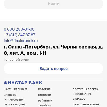
Найти
8 800 200-81-30
+7 (812) 347-87-87
info@finstarbank.ru
г. Санкт‐Петербург, ул. Черниговская, д.
8, лит. А, пом. 1‐Н
ГОЛОВНОЙ ОФИС
Задать вопрос
ЧАСТНЫМ ЛИЦАМ
ИСТОРИЯ
ДОСТУПНАЯ СРЕДА
СТРАХОВАНИЕ
БИЗНЕСУ
НОВОСТИ
ВКЛАДОВ
ФИНАНСОВЫМ
РЕЙТИНГИ
ОРГАНИЗАЦИЯМ
ОБРАЩЕНИЕ В БАНК
ТАРИФЫ И