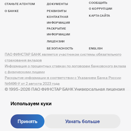
СООБЩИТЬ
СТАНЬТЕ АГЕНТОМ
ДОКУМЕНТЫ
О КОРРУПЦИИ
О БАНКЕ
РЕКВИЗИТЫ
КАРТА САЙТА
КОНТАКТНАЯ
ИНФОРМАЦИЯ
РАСКРЫТИЕ
ИНФОРМАЦИИ
ЛИЦЕНЗИИ
БЕЗОПАСНОСТЬ
ENGLISH
ПАО ФИНСТАР БАНК является участником системы обязательного
страхования вкладов
Информация о процентных ставках по договорам банковского вклада
с физическими лицами
Раскрытие информации в соответствии с Указанием Банка России
№6496-У от 2 августа 2023 года
© 1995–2026 ПАО ФИНСТАР БАНК Универсальная лицензия
№ 3245 от 07.12.2023
Используем куки
Принять
Узнать больше
Создание сайта —
M18