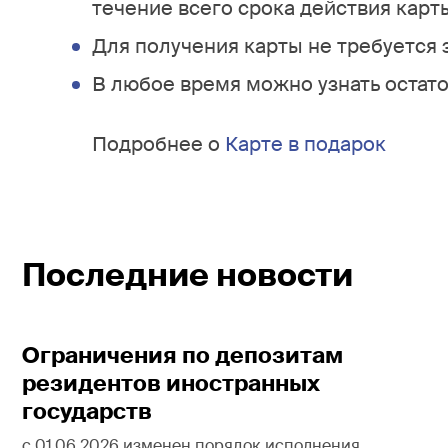
течение всего срока действия карты
Для получения карты не требуется 
В любое время можно узнать остато
Подробнее о
Карте в подарок
Последние новости
Ограничения по депозитам
резидентов иностранных
государств
с 01.06.2026 изменен порядок исполнения