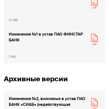
3,7 МБ
Изменения №1 в устав ПАО ФИНСТАР
БАНК
2 МБ
Архивные версии
Изменения №2, вносимые в устав ПАО
БАНК «СИАБ» (недействующая