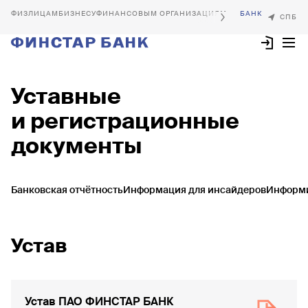
БИЗНЕСУ
ФИНАНСОВЫМ ОРГАНИЗАЦИЯМ
Уставные
и регистрационные
документы
Банковская отчётность
Информация для инсайдеров
Информи
Устав
Устав ПАО ФИНСТАР БАНК