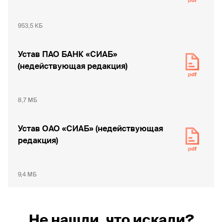
953,5 КБ
Устав ПАО БАНК «СИАБ»
(недействующая редакция)
8,7 МБ
Устав ОАО «СИАБ» (недействующая
редакция)
9,4 МБ
Не нашли, что искали?