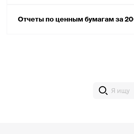
Отчет по ценным бумагам за II квар
Отчет по ценным бумагам за IV квар
Отчет по ценным бумагам за I квар
Отчеты по ценным бумагам за 20
Отчет по ценным бумагам за III ква
Отчет по ценным бумагам за II квар
Отчет по ценным бумагам за IV ква
Отчет по ценным бумагам за I кварт
Отчет по ценным бумагам за III ква
Отчет по ценным бумагам за II квар
Отчет по ценным бумагам за I кварт