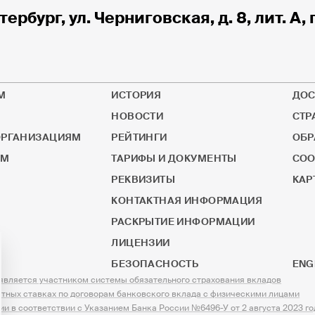
тербург, ул. Черниговская, д. 8, лит. А, 
М
ИСТОРИЯ
ДОС
НОВОСТИ
СТР
РГАНИЗАЦИЯМ
РЕЙТИНГИ
ОБР
ОМ
ТАРИФЫ И ДОКУМЕНТЫ
СОО
РЕКВИЗИТЫ
КАР
КОНТАКТНАЯ ИНФОРМАЦИЯ
РАСКРЫТИЕ ИНФОРМАЦИИ
ЛИЦЕНЗИИ
БЕЗОПАСНОСТЬ
ENG
ляется участником системы обязательного страхования вкладов
тных ставках по договорам банковского вклада с физическими лицами
и в соответствии с Указанием Банка России №6496-У от 2 августа 2023 го