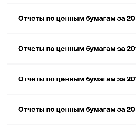
Отчет по ценным бумагам за 2 кварт
Отчет по ценным бумагам за IV квар
Отчет по ценным бумагам за 1 кварт
Отчеты по ценным бумагам за 20
Отчет по ценным бумагам за III квар
Отчет по ценным бумагам за II квар
Отчет по ценным бумагам за IV квар
Отчет по ценным бумагам за I кварт
Отчеты по ценным бумагам за 20
Отчет по ценным бумагам за III квар
Отчет по ценным бумагам за II квар
Отчет по ценным бумагам за IV квар
Отчет по ценным бумагам за I кварт
Отчеты по ценным бумагам за 20
Отчет по ценным бумагам за III квар
Отчет по ценным бумагам за II квар
Отчет по ценным бумагам за IV квар
Отчет по ценным бумагам за I кварт
Отчеты по ценным бумагам за 20
Отчет по ценным бумагам за III квар
Отчет по ценным бумагам за II квар
Отчет по ценным бумагам за IV квар
Отчет по ценным бумагам за I кварт