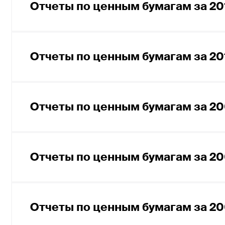
Отчеты по ценным бумагам за 201
Отчет по ценным бумагам за III квар
Отчет по ценным бумагам за II квар
Отчет по ценным бумагам за IV квар
Отчет по ценным бумагам за I кварт
Отчеты по ценным бумагам за 20
Отчет по ценным бумагам за III квар
Отчет по ценным бумагам за II кварт
Отчет по ценным бумагам за IV квар
Отчет по ценным бумагам за I кварт
Отчеты по ценным бумагам за 20
Отчет по ценным бумагам за III квар
Отчет по ценным бумагам за II квар
Отчет по ценным бумагам за IV ква
Отчет по ценным бумагам за I кварт
Отчеты по ценным бумагам за 20
Отчет по ценным бумагам за III ква
Отчет по ценным бумагам за II квар
Отчет по ценным бумагам за IV ква
Отчет по ценным бумагам за I кварт
Отчеты по ценным бумагам за 20
Отчет по ценным бумагам за III ква