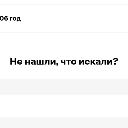
тал 2008 года
тал 2007 года
тал 2008 года
06 год
ртал 2007 года
тал 2007 года
ртал 2006 года
ал 2007 года
ртал 2006 года
тал 2006 года
Не нашли, что искали?
ал 2006 года