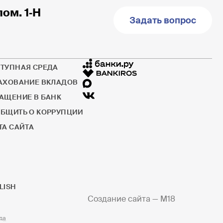
пом. 1‐Н
Задать вопрос
ТУПНАЯ СРЕДА
АХОВАНИЕ ВКЛАДОВ
АЩЕНИЕ В БАНК
БЩИТЬ О КОРРУПЦИИ
ТА САЙТА
LISH
Создание сайта —
M18
да