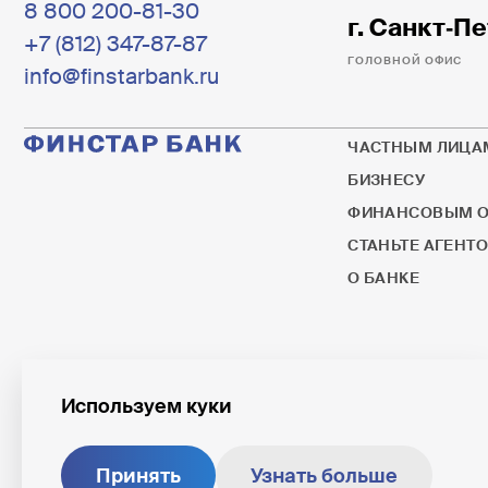
8 800 200-81-30
г. Санкт‐Пе
+7 (812) 347-87-87
ГОЛОВНОЙ ОФИС
info@finstarbank.ru
ЧАСТНЫМ ЛИЦА
БИЗНЕСУ
ФИНАНСОВЫМ О
СТАНЬТЕ АГЕНТ
О БАНКЕ
Используем куки
© 1995–2026 ПАО ФИНСТАР БАНК
ПАО ФИНСТАР БАНК яв
Информация о процен
Универсальная лицензия № 3245
Принять
Узнать больше
Раскрытие информаци
от 07.12.2023