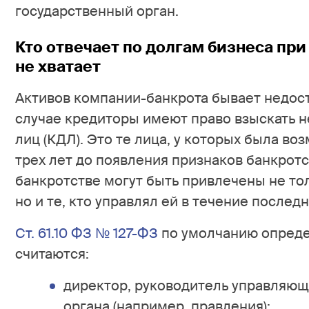
государственный орган.
Кто отвечает по долгам бизнеса при
не хватает
Активов компании-банкрота бывает недоста
случае кредиторы имеют право взыскать 
лиц (КДЛ). Это те лица, у которых была в
трех лет до появления признаков банкротс
банкротстве могут быть привлечены не то
но и те, кто управлял ей в течение последн
Ст. 61.10 ФЗ № 127-ФЗ
по умолчанию опреде
считаются:
директор, руководитель управляющ
органа (например, правления);