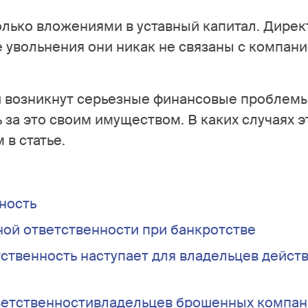
олько вложениями в уставный капитал. Дирек
е увольнения они никак не связаны с компан
ии возникнут серьезные финансовые проблемы
 за это своим имуществом. В каких случаях э
 в статье.
ность
ной ответственности при банкротстве
тственность наступает для владельцев дейс
тветственностивладельцев брошенных компа