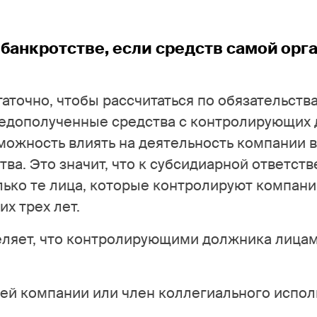
 банкротстве, если средств самой ор
точно, чтобы рассчитаться по обязательства
недополученные средства с контролирующих
озможность влиять на деятельность компании 
тва. Это значит, что к субсидиарной ответст
лько те лица, которые контролируют компани
их трех лет.
ляет, что контролирующими должника лица
ей компании или член коллегиального испо