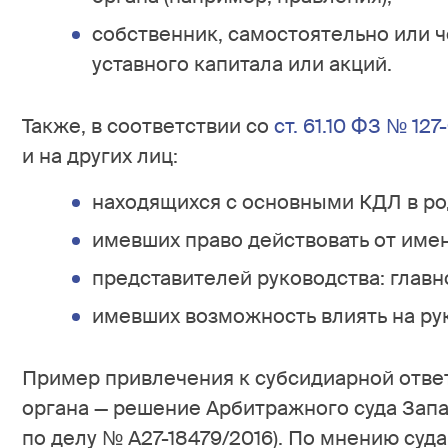
собственник, самостоятельно или 
уставного капитала или акций.
Также, в соответствии со
ст. 61.10 ФЗ № 127
и на других лиц:
находящихся с основными КДЛ в ро
имевших право действовать от име
представителей руководства: главно
имевших возможность влиять на ру
Пример привлечения к субсидиарной отве
органа — решение Арбитражного суда Запа
по делу № А27-18479/2016). По мнению суд