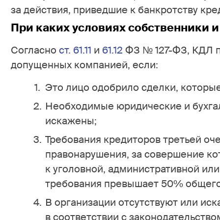
за действия, приведшие к банкротству кре
При каких условиях собственники и
Согласно
ст. 61.11
и
61.12
ФЗ № 127-ФЗ, КДЛ 
допущенных компанией, если:
Это лицо одобрило сделки, которы
Необходимые юридические и бухга
искажены;
Требования кредиторов третьей оч
правонарушения, за совершение ко
к уголовной, административной или
требования превышает 50% общего 
В организации отсутствуют или ис
в соответствии с законодательство