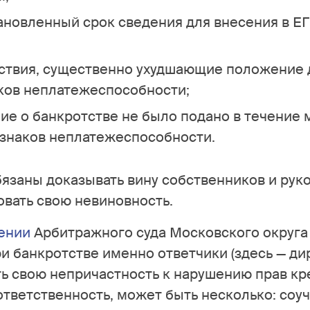
тановленный срок сведения для внесения в 
йствия, существенно ухудшающие положение 
аков неплатежеспособности;
ие о банкротстве не было подано в течение 
изнаков неплатежеспособности.
бязаны доказывать вину собственников и рук
овать свою невиновность.
ении
Арбитражного суда Московского округа о
при банкротстве именно ответчики (здесь — д
ь свою непричастность к нарушению прав кр
ответственность, может быть несколько: соу