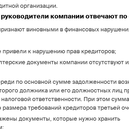
дитной организации.
 руководители компании отвечают по
признают виновными в финансовых нарушени
е привели к нарушению прав кредиторов;
лтерские документы компании отсутствуют 
ереди по основной сумме задолженности воз
торого должника или его должностных лиц п
 налоговой ответственности. При этом сумма
размера требований кредиторов третьей оч
кажены документы, которые нужно хранить
м;