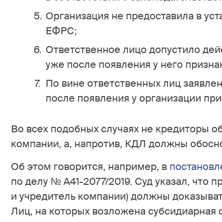
Организация не предоставила в ус
ЕФРС;
Ответственное лицо допустило де
уже после появления у него призн
По вине ответственных лиц заявлен
после появления у организации пр
Во всех подобных случаях не кредиторы о
компании, а, напротив, КДЛ должны обосн
Об этом говорится, например, в
постановл
по делу № А41-2077/2019. Суд указал, что 
и учредитель компании) должны доказыват
Лиц, на которых возложена субсидиарная 