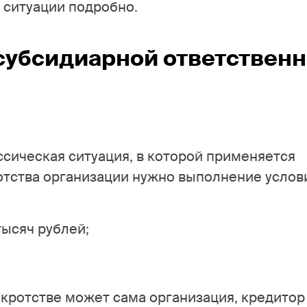
 ситуации подробно.
 субсидиарной ответствен
ссическая ситуация, в которой применяется
отства организации нужно выполнение услов
ысяч рублей;
нкротстве может сама организация, кредитор