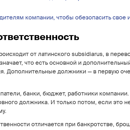
одителям компании, чтобы обезопасить свое
ответственность
оисходит от латинского subsidiarus, в перев
значает, что есть основной и дополнительны
ия. Дополнительные должники — в первую оч
атели, банки, бюджет, работники компании.
овного должника. И только потом, если это 
му.
твенности отличается при банкротстве, бро