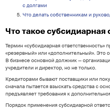
с долгами
Что делать собственникам и руков
Что такое субсидиарная 
Термин «субсидиарная ответственность» пр
«резервный» или «дополнительный». Это о
В бизнесе основной должник — организац
учредители и директор, но не только.
Кредиторами бывают поставщики или покуп
сначала пытается взыскать средства с осн
предъявляет требования к дополнительно
Порядок применения субсидиарной ответс