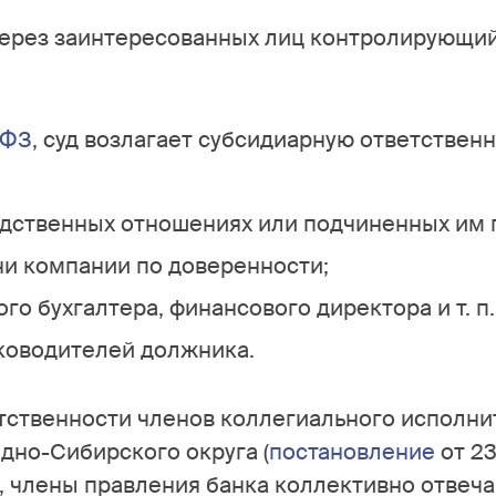
через заинтересованных лиц контролирующи
-ФЗ
, суд возлагает субсидиарную ответствен
дственных отношениях или подчиненных им 
ни компании по доверенности;
го бухгалтера, финансового директора и т. п.
ководителей должника.
тственности членов коллегиального исполни
дно-Сибирского округа (
постановление
от 23
а, члены правления банка коллективно отвеч