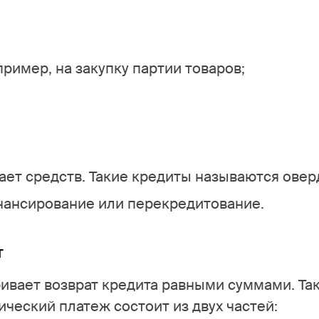
ример, на закупку партии товаров;
ает средств. Такие кредиты называются ове
инансирование или перекредитование.
т
ивает возврат кредита равными суммами. Та
ческий платеж состоит из двух частей: