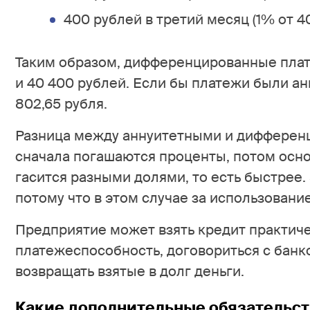
400 рублей в третий месяц (1% от 4
Таким образом, дифференцированные плате
и 40 400 рублей. Если бы платежи были а
802,65 рубля.
Разница между аннуитетными и дифференц
сначала погашаются проценты, потом осн
гасится разными долями, то есть быстре
потому что в этом случае за использовани
Предприятие может взять кредит практиче
платежеспособность, договориться с банк
возвращать взятые в долг деньги.
Какие дополнительные обязательст