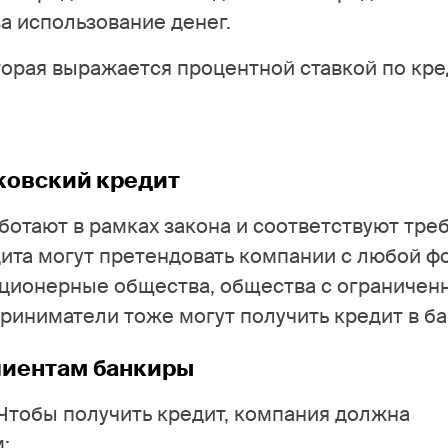
за использование денег.
торая выражается процентной ставкой по кре
ковский кредит
ботают в рамках закона и соответствуют тре
дита могут претендовать компании с любой 
кционерные общества, общества с ограничен
иниматели тоже могут получить кредит в ба
лиентам банкиры
Чтобы получить кредит, компания должна
: