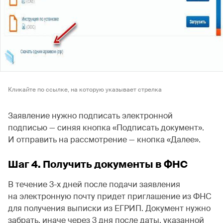
Кликайте по ссылке, на которую указывает стрелка
Заявление нужно подписать электронной
подписью — синяя кнопка «Подписать документ».
И отправить на рассмотрение — кнопка «Далее».
Шаг 4. Получить документы в ФНС
В течение 3-х дней после подачи заявления
на электронную почту придет приглашение из ФНС
для получения выписки из ЕГРИП. Документ нужно
забрать, иначе через 3 дня после даты, указанной